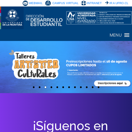
WEBMAIL
CAMPUS VIRTUAL
INTRANET
IR A UFRO.CL
MENU
¡Síguenos en