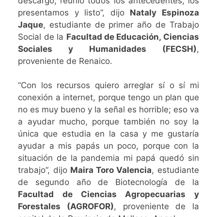
descargó, reunió todos los antecedentes, los
presentamos y listo”, dijo
Nataly Espinoza
Jaque
, estudiante de primer año de Trabajo
Social de la
Facultad de Educación, Ciencias
Sociales y Humanidades (FECSH)
,
proveniente de Renaico.
“Con los recursos quiero arreglar sí o sí mi
conexión a internet, porque tengo un plan que
no es muy bueno y la señal es horrible; eso va
a ayudar mucho, porque también no soy la
única que estudia en la casa y me gustaría
ayudar a mis papás un poco, porque con la
situación de la pandemia mi papá quedó sin
trabajo”, dijo
Maira Toro Valencia
, estudiante
de segundo año de Biotecnología de la
Facultad de Ciencias Agropecuarias y
Forestales (AGROFOR)
, proveniente de la