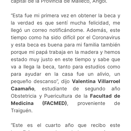
capital de la Provincia de Malleco, Angol.
“Esta fue mi primera vez en obtener la beca y
la verdad es que sentí mucha felicidad, me
llegó un correo notificándome. Además, este
tiempo como ha sido difícil por el Coronavirus
y esta beca es buena para mi familia también
porque mi papá trabaja en la madera y hemos
estado muy justo en este tiempo y sabe que
va a llega la beca, tanto para estudios como
para ayudar en la casa fue un alivio, un
pequeño descanso”, dijo
Valentina Villarroel
Caamaño
, estudiante de segundo año
Obstetricia y Puericultura de la
Facultad de
Medicina (FACMED)
, proveniente de
Traiguén.
“Este es el cuarto año que recibo este