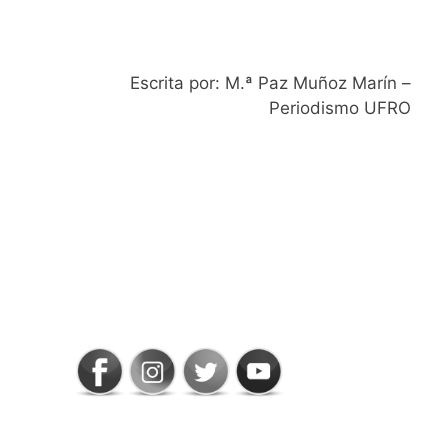
Escrita por: M.ª Paz Muñoz Marín –
Periodismo UFRO
SIGAMOS
CONECTADOS