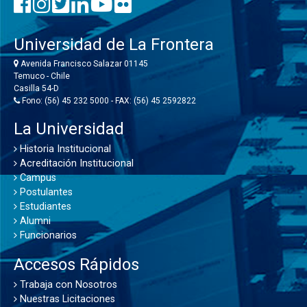
Universidad de La Frontera
Avenida Francisco Salazar 01145
Temuco - Chile
Casilla 54-D
Fono: (56) 45 232 5000 - FAX: (56) 45 2592822
La Universidad
Historia Institucional
Acreditación Institucional
Campus
Postulantes
Estudiantes
Alumni
Funcionarios
Accesos Rápidos
Trabaja con Nosotros
Nuestras Licitaciones