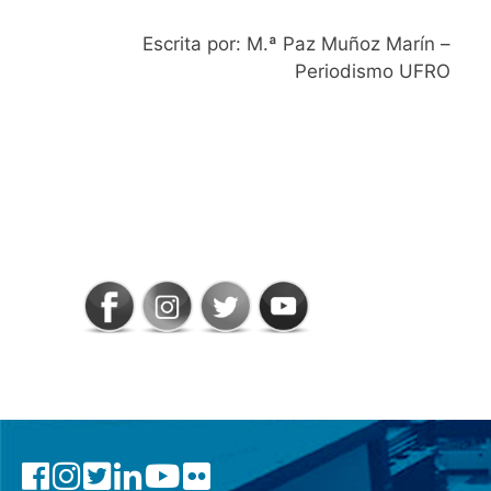
Escrita por: M.ª Paz Muñoz Marín –
Periodismo UFRO
SIGAMOS
CONECTADOS