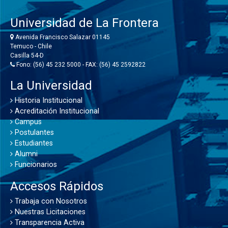
Universidad de La Frontera
Avenida Francisco Salazar 01145
Temuco - Chile
Casilla 54-D
Fono: (56) 45 232 5000 - FAX: (56) 45 2592822
La Universidad
Historia Institucional
Acreditación Institucional
Campus
Postulantes
Estudiantes
Alumni
Funcionarios
Accesos Rápidos
Trabaja con Nosotros
Nuestras Licitaciones
Transparencia Activa