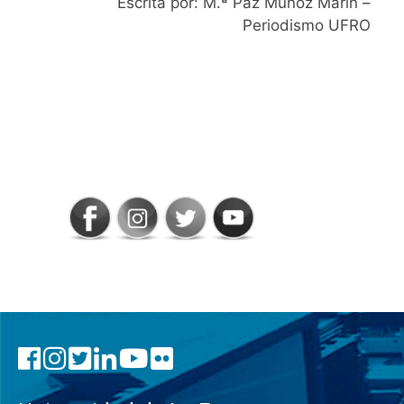
Escrita por: M.ª Paz Muñoz Marín –
Periodismo UFRO
SIGAMOS
CONECTADOS