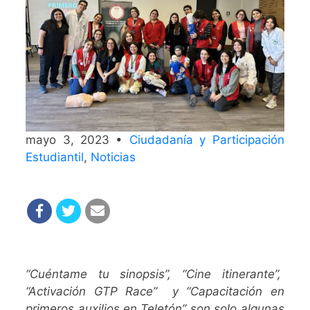
mayo 3, 2023 •
Ciudadanía y Participación
Estudiantil
,
Noticias
“Cuéntame tu sinopsis”, “Cine itinerante”,
“Activación GTP Race” y “Capacitación en
primeros auxilios en Teletón”
son solo algunas