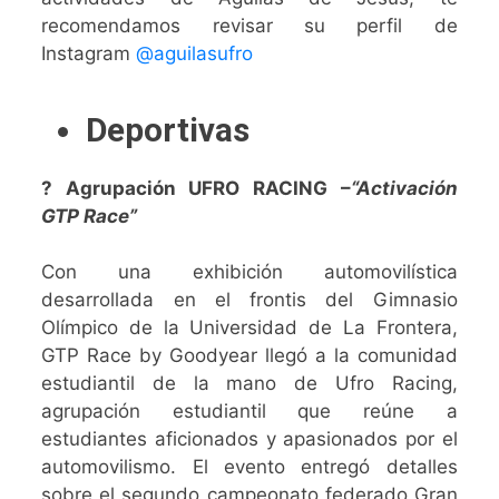
recomendamos revisar su perfil de
Instagram
@aguilasufro
Deportivas
? Agrupación UFRO RACING –
“Activación
GTP Race”
Con una exhibición automovilística
desarrollada en el frontis del Gimnasio
Olímpico de la Universidad de La Frontera,
GTP Race by Goodyear llegó a la comunidad
estudiantil de la mano de
Ufro Racing
,
agrupación estudiantil que reúne a
estudiantes aficionados y apasionados por el
automovilismo.
El evento entregó detalles
sobre el segundo campeonato federado Gran