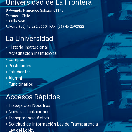
Universidad de La Frontera
Avenida Francisco Salazar 01145
Temuco - Chile
Casilla 54-D
Fono: (56) 45 232 5000 - FAX: (56) 45 2592822
La Universidad
Historia Institucional
Acreditación Institucional
Campus
Postulantes
Estudiantes
Alumni
Funcionarios
Accesos Rápidos
Trabaja con Nosotros
Nuestras Licitaciones
Transparencia Activa
Solicitud de Información Ley de Transparencia
Ley del Lobby