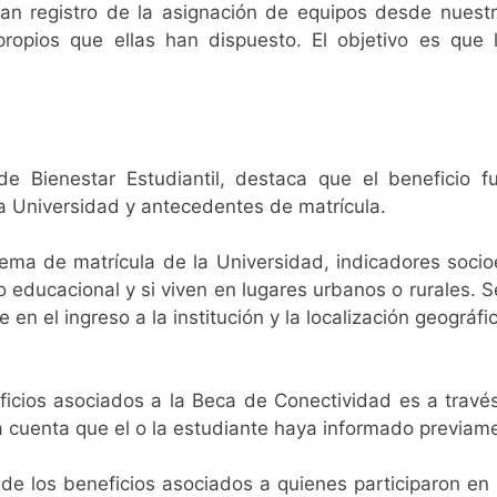
an registro de la asignación de equipos desde nuestra
 propios que ellas han dispuesto. El objetivo es que
 de Bienestar Estudiantil, destaca que el beneficio f
a Universidad y antecedentes de matrícula.
tema de matrícula de la Universidad, indicadores socio
 educacional y si viven en lugares urbanos o rurales. S
en el ingreso a la institución y la localización geográfi
ficios asociados a la Beca de
Conectividad
es a través
 cuenta que el o la estudiante haya informado previame
de los beneficios asociados a quienes participaron en