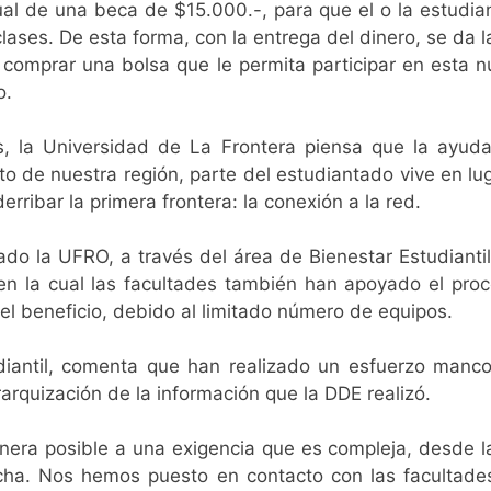
al de una beca de $15.000.-, para que el o la estudia
 clases. De esta forma, con la entrega del dinero, se da l
 comprar una bolsa que le permita participar en esta 
o.
s, la Universidad de La Frontera piensa que la ayuda
o de nuestra región, parte del estudiantado vive en l
derribar la primera frontera: la conexión a la red.
o la UFRO, a través del área de Bienestar Estudiantil 
en la cual las facultades también han apoyado el proc
el beneficio, debido al limitado número de equipos.
udiantil, comenta que han realizado un esfuerzo manc
rarquización de la información que la DDE realizó.
ra posible a una exigencia que es compleja, desde la 
ha. Nos hemos puesto en contacto con las facultades 