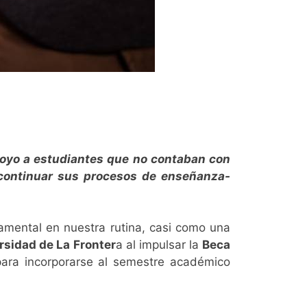
apoyo a estudiantes que no contaban con
r continuar sus procesos de enseñanza-
amental en nuestra rutina, casi como una
rsidad de La Fronter
a al impulsar la
Beca
para incorporarse al semestre académico