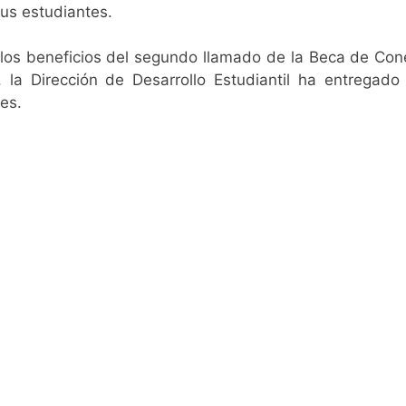
sus estudiantes.
 los beneficios del segundo llamado de la Beca de
Con
 la Dirección de Desarrollo Estudiantil ha entregad
es.