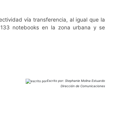
ectividad
vía transferencia, al igual que la
o 133 notebooks en la zona urbana y se
Escrito por: Stephanie Molina Estuardo
Dirección de Comunicaciones
SIGAMOS
CONECTADOS