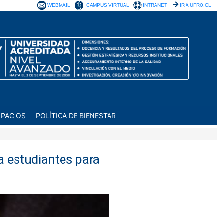
WEBMAIL
CAMPUS VIRTUAL
INTRANET
IR A UFRO.CL
SPACIOS
POLÍTICA DE BIENESTAR
a estudiantes para