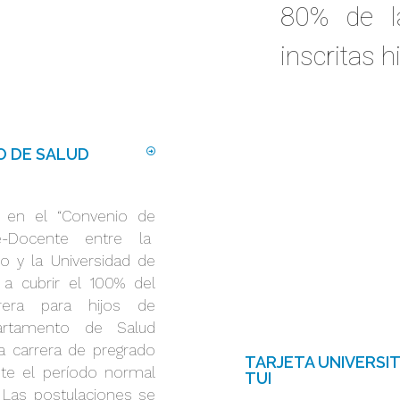
80% de la
inscritas h
 DE SALUD
 en el “Convenio de
te-Docente entre la
o y la Universidad de
 a cubrir el 100% del
rera para hijos de
partamento de Salud
a carrera de pregrado
TARJETA UNIVERSIT
nte el período normal
TUI
 Las postulaciones se