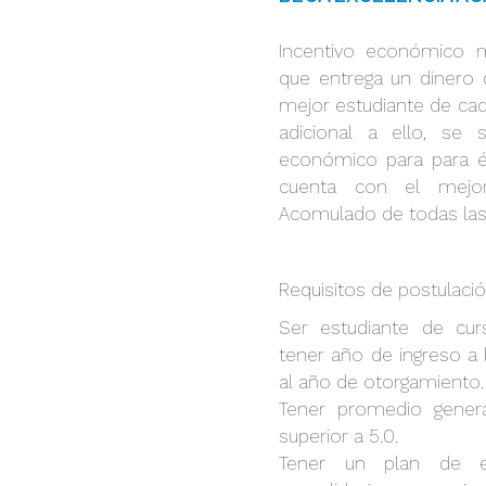
Incentivo económico m
que entrega un dinero d
mejor estudiante de cad
adicional a ello, se
económico para para é
cuenta con el mejo
Acomulado de todas las 
Requisitos de postulació
Ser estudiante de cur
tener año de ingreso a l
al año de otorgamiento.
Tener promedio gener
superior a 5.0.
Tener un plan de es