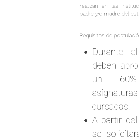
realizan en las institu
padre y/o madre del est
Requisitos de postulació
Durante e
deben apro
un 60%
asignatura
cursadas.
A partir de
se solicit