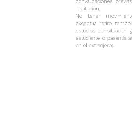
convalidaciones previa
institución.
No tener movimient
exceptúa retiro tempo
estudios por situación g
estudiante o pasantía a
en el extranjero).