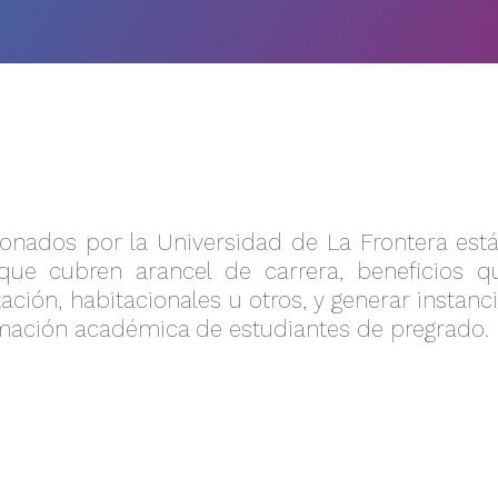
O
ionados por la Universidad de La Frontera está
que cubren arancel de carrera, beneficios qu
ación, habitacionales u otros, y generar insta
rmación académica de estudiantes de pregrado.