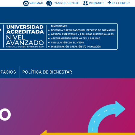
WEBMAIL
CAMPUS VIRTUAL
INTRANET
IR A UFRO.CL
SPACIOS
POLÍTICA DE BIENESTAR