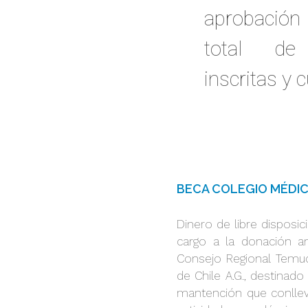
aprobación
total de 
inscritas y 
BECA COLEGIO MÉDI
Dinero de libre disposi
cargo a la donación a
Consejo Regional Temu
de Chile A.G., destinado
mantención que conlleva