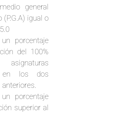
medio general
(P.G.A) igual o
 5.0
 un porcentaje
ción del 100%
asignaturas
s, en los dos
anteriores.
 un porcentaje
ión superior al