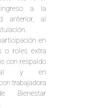
ingreso a la
ad anterior, al
tulación.
participación en
s o roles extra
s con respaldo
ntal y en
 con trabajadora
de Bienestar
.