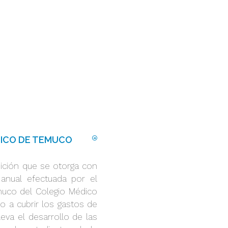
DICO DE TEMUCO
sición que se otorga con
anual efectuada por el
uco del Colegio Médico
do a cubrir los gastos de
eva el desarrollo de las