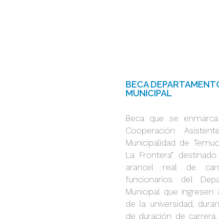
BECA DEPARTAMENTO
MUNICIPAL
Beca que se enmarca
Cooperación Asisten
Municipalidad de Temuc
La Frontera” destinado
arancel real de car
funcionarios del De
Municipal que ingresen 
de la universidad, dura
de duración de carrera.