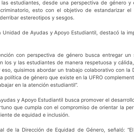
y las estudiantes, desde una perspectiva de género y
scriminatorio, esto con el objetivo de estandarizar el
derribar estereotipos y sesgos.
 Unidad de Ayudas y Apoyo Estudiantil, destacó la imp
ención con perspectiva de género busca entregar un s
n los y las estudiantes de manera respetuosa y cálida
r eso, quisimos abordar un trabajo colaborativo con l
e la política de género que existe en la UFRO compleme
ajar en la atención estudiantil”.
Ayudas y Apoyo Estudiantil busca promover el desarrollo 
rtuno que cumpla con el compromiso de orientar la pe
iente de equidad e inclusión.
cial de la Dirección de Equidad de Género, señaló:
“E