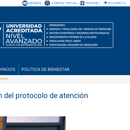
WEBMAIL
CAMPUS VIRTUAL
INTRANET
IR A UFRO.CL
SPACIOS
POLÍTICA DE BIENESTAR
S UFRO
ón del protocolo de atención