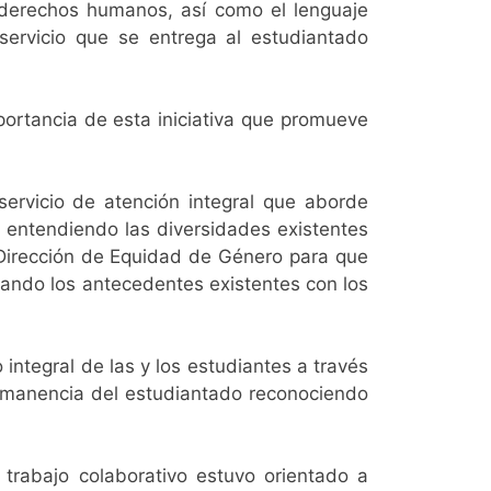
 derechos humanos, así como el lenguaje
 servicio que se entrega al estudiantado
ortancia de esta iniciativa que promueve
ervicio de atención integral que aborde
, entendiendo las diversidades existentes
a Dirección de Equidad de Género para que
ntando los antecedentes existentes con los
integral de las y los estudiantes a través
rmanencia del estudiantado reconociendo
l trabajo colaborativo estuvo orientado a