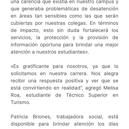
una carencia que existía en nuestro campus y
que generaba problemáticas de desatención
en áreas tan sensibles como las que serán
cubiertas por nuestras colegas. En términos
de impacto, esto sin duda fortalecerá los
servicios, la protección y la provisión de
información oportuna para brindar una mejor
atención a nuestros estudiantes».
«Es gratificante para nosotros, ya que lo
solicitamos en nuestra carrera. Nos alegra
recibir una respuesta positiva y ver que se
está convirtiendo en realidad”, agregó Melisa
Roa, estudiante de Técnico Superior en
Turismo.
Patricia Briones, trabajadora social, está
disponible para brindar atención los días