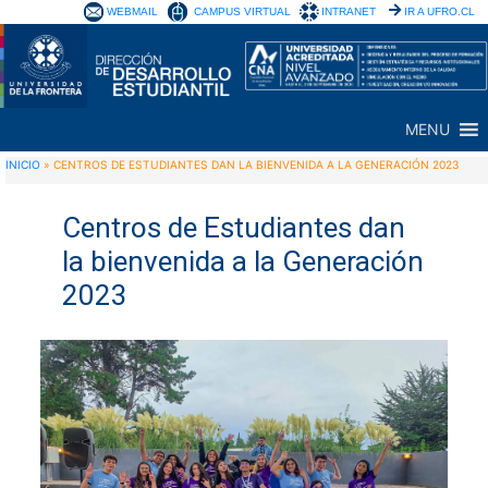
WEBMAIL
CAMPUS VIRTUAL
INTRANET
IR A UFRO.CL
MENU
INICIO
»
CENTROS DE ESTUDIANTES DAN LA BIENVENIDA A LA GENERACIÓN 2023
Centros de Estudiantes dan
la bienvenida a la Generación
2023