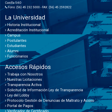
Casilla 54-D
Fono: (56) 45 232 5000 - FAX: (56) 45 2592822
La Universidad
Historia Institucional
Acreditación Institucional
Campus
Postulantes
Estudiantes
Alumni
Funcionarios
Accesos Rápidos
Trabaja con Nosotros
Nuestras Licitaciones
Transparencia Activa
Solicitud de Información Ley de Transparencia
Ley del Lobby
Protocolo Gestión de Denuncias de Maltrato y Acoso
Portal de Pagos
Verificador de Certificado