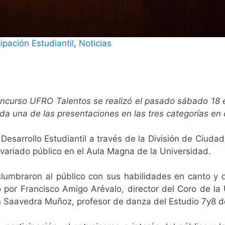
ipación Estudiantil
,
Noticias
concurso UFRO Talentos se realizó el pasado sábado 18
ada una de las presentaciones en las tres categorías e
Desarrollo Estudiantil a través de la División de Ciudad
 variado público en el Aula Magna de la Universidad.
slumbraron al público con sus habilidades en canto y 
o por Francisco Amigo Arévalo, director del Coro de la
an Saavedra Muñoz, profesor de danza del Estudio 7y8