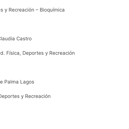
es y Recreación – Bioquímica
Claudia Castro
d. Física, Deportes y Recreación
ge Palma Lagos
Deportes y Recreación