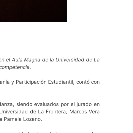
 en el Aula Magna de la Universidad de La
n competencia.
anía y Participación Estudiantil, contó con
danza, siendo evaluados por el jurado en
 Universidad de La Frontera; Marcos Vera
 de Pamela Lozano.