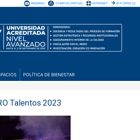
WEBMAIL
CAMPUS VIRTUAL
INTRANET
IR A UFRO.CL
SPACIOS
POLÍTICA DE BIENESTAR
FRO Talentos 2023