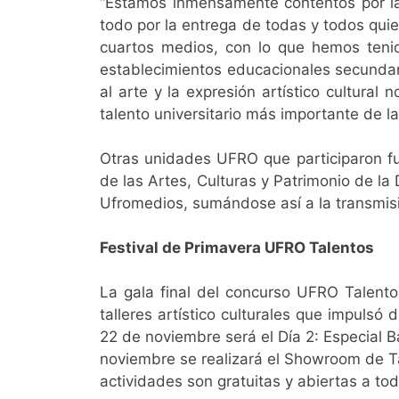
“Estamos inmensamente contentos por la p
todo por la entrega de todas y todos qui
cuartos medios, con lo que hemos tenid
establecimientos educacionales secundar
al arte y la expresión artístico cultura
talento universitario más importante de la
Otras unidades UFRO que participaron fue
de las Artes, Culturas y Patrimonio de la
Ufromedios, sumándose así a la transmisi
Festival de Primavera UFRO Talentos
La gala final del concurso UFRO Talento
talleres artístico culturales que impulsó
22 de noviembre será el Día 2: Especial B
noviembre se realizará el Showroom de Tal
actividades son gratuitas y abiertas a tod