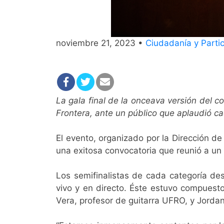
noviembre 21, 2023 •
Ciudadanía y Partic
La gala final de la onceava versión del 
Frontera, ante un público que aplaudió c
El evento, organizado por la Dirección de 
una exitosa convocatoria que reunió a un
Los semifinalistas de cada categoría de
vivo y en directo. Éste estuvo compuest
Vera, profesor de guitarra UFRO, y Jord