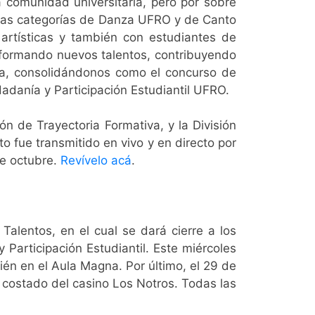
a comunidad universitaria, pero por sobre
s las categorías de Danza UFRO y de Canto
artísticas y también con estudiantes de
 formando nuevos talentos, contribuyendo
anía, consolidándonos como el concurso de
udadanía y Participación Estudiantil UFRO.
n de Trayectoria Formativa, y la División
o fue transmitido en vivo y en directo por
de octubre.
Revívelo acá
.
alentos, en el cual se dará cierre a los
 Participación Estudiantil. Este miércoles
ién en el Aula Magna. Por último, el 29 de
n costado del casino Los Notros. Todas las