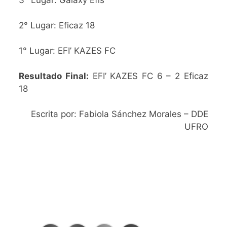
3° Lugar: Galaxy Efis
2° Lugar: Eficaz 18
1° Lugar: EFI’ KAZES FC
Resultado Final:
EFI’ KAZES FC 6 – 2 Eficaz
18
Escrita por: Fabiola Sánchez Morales – DDE
UFRO
SIGAMOS
CONECTADOS