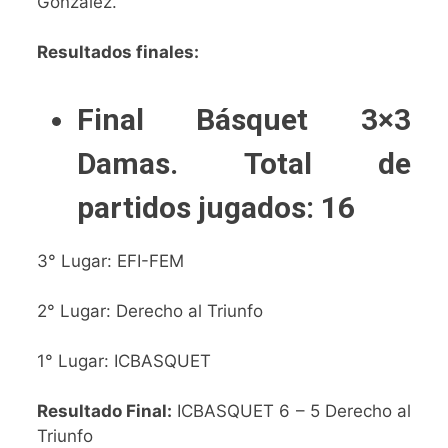
González.
Resultados finales:
Final Básquet 3×3
Damas.
Total de
partidos jugados: 16
3° Lugar: EFI-FEM
2° Lugar: Derecho al Triunfo
1° Lugar: ICBASQUET
Resultado Final:
ICBASQUET 6 – 5 Derecho al
Triunfo