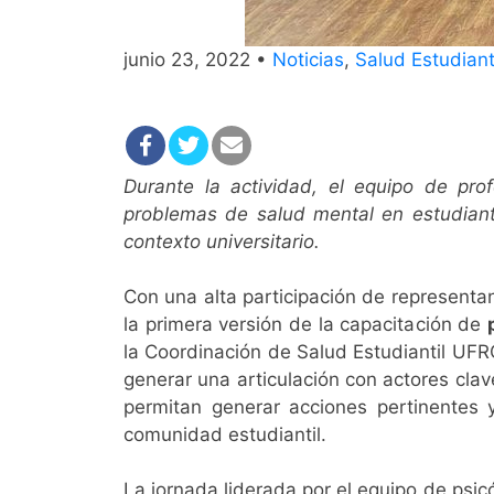
junio 23, 2022 •
Noticias
,
Salud Estudiant
Durante la actividad, el equipo de pro
problemas de salud mental en estudiante
contexto universitario.
Con una alta participación de representa
la primera versión de la capacitación de
la Coordinación de Salud Estudiantil UFR
generar una articulación con actores clav
permitan generar acciones pertinentes 
comunidad estudiantil.
La jornada liderada por el equipo de psicó