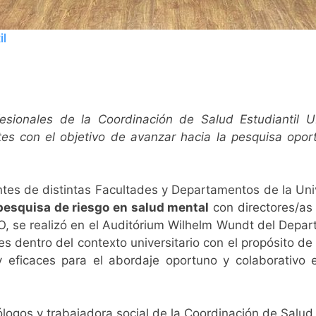
il
fesionales de la Coordinación de Salud Estudiantil
s con el objetivo de avanzar hacia la pesquisa oport
ntes de distintas Facultades y Departamentos de la Uni
pesquisa de riesgo en salud mental
con directores/as 
O, se realizó en el Auditórium Wilhelm Wundt del Depart
es dentro del contexto universitario con el propósito d
y eficaces para el abordaje oportuno y colaborativo
logos y trabajadora social de la Coordinación de Salud E