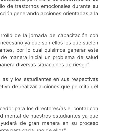
rollo de trastornos emocionales durante su
cción generando acciones orientadas a la
arrollo de la jornada de capacitación con
 necesario ya que son ellos los que suelen
antes, por lo cual quisimos generar este
 de manera inicial un problema de salud
anera diversas situaciones de riesgo”.
las y los estudiantes en sus respectivas
etivo de realizar acciones que permitan el
edor para los directores/as el contar con
d mental de nuestros estudiantes ya que
s ayudará de gran manera en su proceso
nte para cada uno de ellos”.