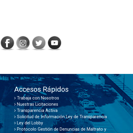
SIGAMOS
CONECTADOS
Accesos Rápidos
Trabaja con Nosotros
Nuestras Licitaciones
Transparencia Activa
Solicitud de Información Ley de Transparencia
Ley del Lobby
Protocolo Gestión de Denuncias de Maltrato y