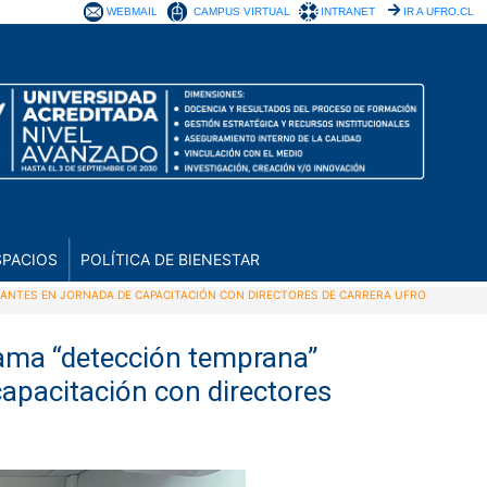
WEBMAIL
CAMPUS VIRTUAL
INTRANET
IR A UFRO.CL
SPACIOS
POLÍTICA DE BIENESTAR
IANTES EN JORNADA DE CAPACITACIÓN CON DIRECTORES DE CARRERA UFRO
grama “detección temprana”
capacitación con directores