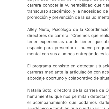
carrera conocer la vulnerabilidad que tie
transcurso académico, y la necesidad de
promoción y prevención de la salud menta
Alley Nieto, Psicólogo de la Coordinació
directores de carrera. “Creemos que reali
tener experiencias donde tienen que abo
espacio para presentar el nuevo progra
mental con sus alumnos entregándoles las
El programa consiste en detectar situac
carreras mediante la articulación con act
abordaje oportuno y colaborativo de situa
Natalia Soto, directora de la carrera de
herramientas que nos permitan detectar 
el acompañamiento que podamos darle a
académico y también que puedan vivir una 