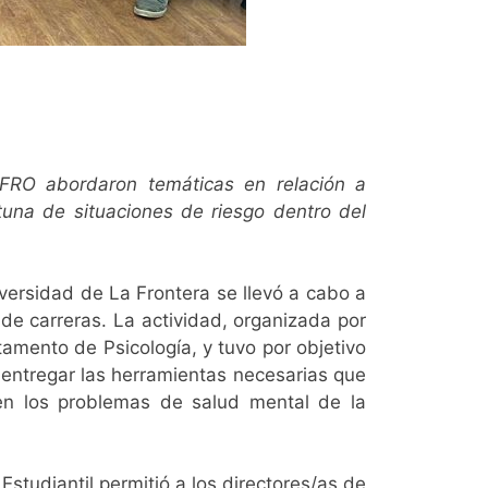
 UFRO abordaron temáticas en relación a
una de situaciones de riesgo dentro del
versidad de La Frontera se llevó a cabo a
de carreras. La actividad, organizada por
amento de Psicología, y tuvo por objetivo
e entregar las herramientas necesarias que
 en los problemas de salud mental de la
studiantil permitió a los directores/as de