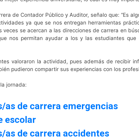
rera de Contador Público y Auditor, señalo que: “Es algo
actividades ya que se nos entregan herramientas práctic
 veces se acercan a las direcciones de carrera en bú
ue nos permitan ayudar a los y las estudiantes que 
tentes valoraron la actividad, pues además de recibir 
bién pudieron compartir sus experiencias con los profesi
 la jornada:
s/as de carrera emergencias
e escolar
/as de carrera accidentes