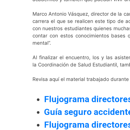
Marco Antonio Vásquez, director de la car
carrera el que se realicen este tipo de 
con nuestros estudiantes quienes muchas
contar con estos conocimientos bases q
mental”.
Al finalizar el encuentro, los y las asis
la Coordinación de Salud Estudiantil, tam
Revisa aquí el material trabajado durante
Flujograma directore
Guía seguro accident
Flujograma directores