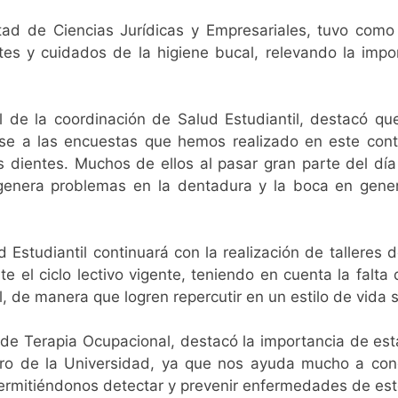
ltad de Ciencias Jurídicas y Empresariales, tuvo como
tes y cuidados de la higiene bucal, relevando la impor
 de la coordinación de Salud Estudiantil, destacó que:
se a las encuestas que hemos realizado en este cont
s dientes. Muchos de ellos al pasar gran parte del d
 genera problemas en la dentadura y la boca en general
d Estudiantil continuará con la realización de tallere
e el ciclo lectivo vigente, teniendo en cuenta la falt
, de manera que logren repercutir en un estilo de vida 
 de Terapia Ocupacional, destacó la importancia de est
tro de la Universidad, ya que nos ayuda mucho a con
permitiéndonos detectar y prevenir enfermedades de est