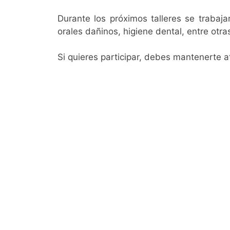
Durante los próximos talleres se trabaj
orales dañinos, higiene dental, entre otr
Si quieres participar, debes mantenerte at