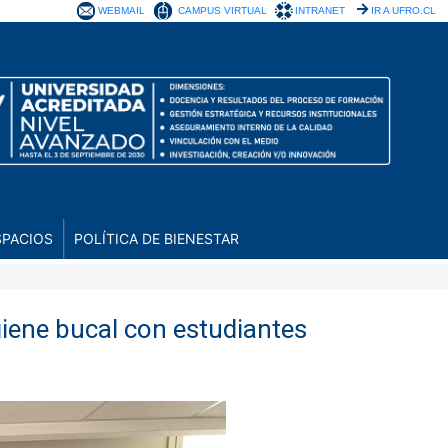
WEBMAIL
CAMPUS VIRTUAL
INTRANET
IR A UFRO.CL
SPACIOS
POLÍTICA DE BIENESTAR
giene bucal con estudiantes