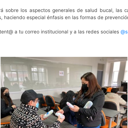
ará sobre los aspectos generales de salud bucal, las c
as, haciendo especial énfasis en las formas de prevenció
ent@ a tu correo institucional y a las redes sociales
@sa