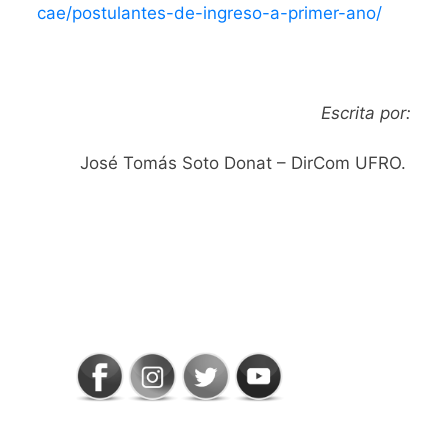
cae/postulantes-de-ingreso-a-primer-ano/
Escrita por:
José Tomás Soto Donat – DirCom UFRO.
SIGAMOS
CONECTADOS