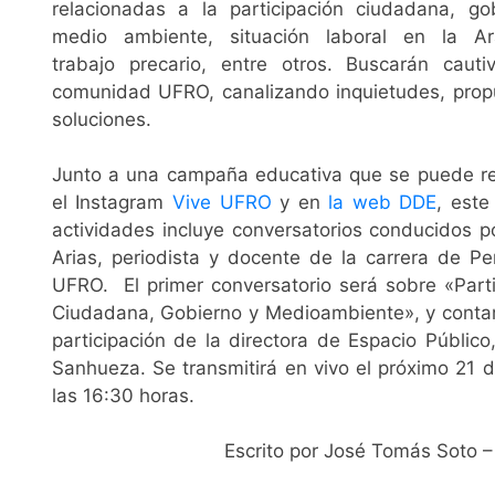
relacionadas a la participación ciudadana, go
medio ambiente, situación laboral en la Ar
trabajo precario, entre otros. Buscarán cauti
comunidad UFRO, canalizando inquietudes, prop
soluciones.
Junto a una campaña educativa que se puede re
el Instagram
Vive UFRO
y en
la web DDE
, este
actividades incluye conversatorios conducidos p
Arias, periodista y docente de la carrera de Pe
UFRO. El primer conversatorio será sobre «Parti
Ciudadana, Gobierno y Medioambiente», y contar
participación de la directora de Espacio Públic
Sanhueza. Se transmitirá en vivo el próximo 21 d
las 16:30 horas.
Escrito por José Tomás Soto 