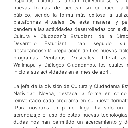
espacios culturales deban reinventarse y des
nuevas formas de acercar su quehacer artí
público, siendo la forma más exitosa la utiliz
plataformas virtuales. De esta manera, y p
pandemia las actividades desarrolladas por la di
Cultura y Ciudadanía Estudiantil de la Dire
Desarrollo Estudiantil han seguido su
destacándose la preparación de tres nuevos cicl
programas Ventanas Musicales, Literatura
Wallmapu y Diálogos Ciudadanos, los cuales 
inicio a sus actividades en el mes de abril.
La jefa de la división de Cultura y Ciudadanía Est
Natividad Novoa, destaca la forma en como
reinventado cada programa en su nuevo formato 
“Para nosotros en primer lugar ha sido un 
aprendizaje el uso de estas nuevas tecnologías
dudas nos han permitido un acercamiento y de