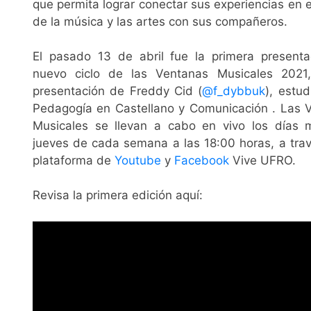
que permita lograr conectar sus experiencias en 
de la música y las artes con sus compañeros.
El pasado 13 de abril fue la primera presenta
nuevo ciclo de las Ventanas Musicales 2021
presentación de Freddy Cid (
@f_dybbuk
), estu
Pedagogía en Castellano y Comunicación . Las 
Musicales se llevan a cabo en vivo los días 
jueves de cada semana a las 18:00 horas, a trav
plataforma de
Youtube
y
Facebook
Vive UFRO.
Revisa la primera edición aquí: