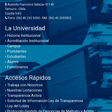
Avenida Francisco Salazar 01145
Temuco - Chile
Casilla 54-D
Fono: (56) 45 232 5000 - FAX: (56) 45 2592822
La Universidad
Historia Institucional
Acreditación Institucional
Campus
Postulantes
Estudiantes
Alumni
Funcionarios
Accesos Rápidos
Trabaja con Nosotros
Nuestras Licitaciones
Transparencia Activa
Solicitud de Información Ley de Transparencia
Ley del Lobby
Protocolo Gestión de Denuncias de Maltrato y Acoso