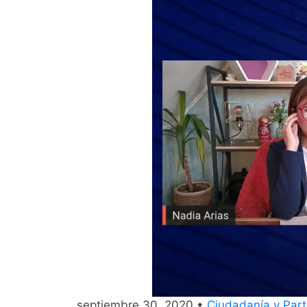
septiembre 30, 2020 •
Ciudadanía y Parti