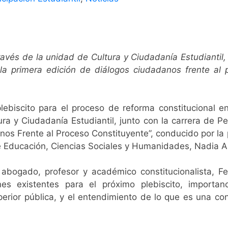
través de la unidad de Cultura y Ciudadanía Estudiantil
la primera edición de diálogos ciudadanos frente al 
iscito para el proceso de reforma constitucional en 
tura y Ciudadanía Estudiantil, junto con la carrera de
nos Frente al Proceso Constituyente”, conducido por l
e Educación, Ciencias Sociales y Humanidades, Nadia A
l
abogado, profesor y académico constitucionalista, F
es existentes para el próximo plebiscito, importan
uperior pública, y el entendimiento de lo que es una co