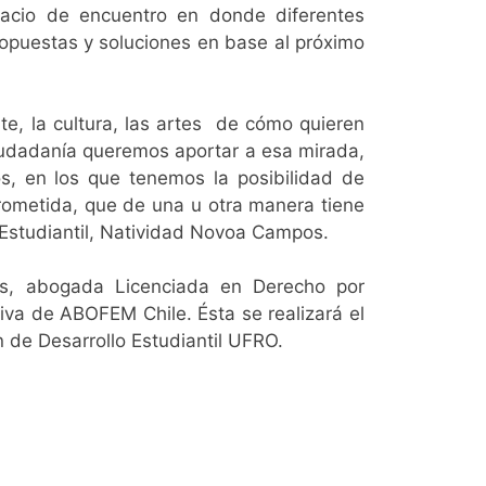
pacio de encuentro en donde diferentes
ropuestas y soluciones en base al próximo
te, la cultura, las artes de cómo quieren
 Ciudadanía queremos aportar a esa mirada,
os, en los que tenemos la posibilidad de
prometida, que de una u otra manera tiene
ía Estudiantil, Natividad Novoa Campos.
es, abogada Licenciada en Derecho por
tiva de ABOFEM Chile. Ésta se realizará el
ón de Desarrollo Estudiantil UFRO.