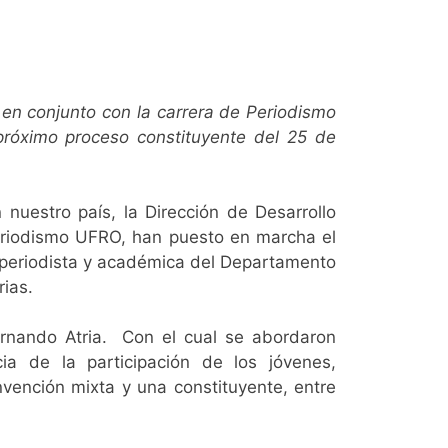
, en conjunto con la carrera de Periodismo
próximo proceso constituyente del 25 de
nuestro país, la Dirección de Desarrollo
 Periodismo UFRO, han puesto en marcha el
a periodista y académica del Departamento
rias.
ernando Atria. Con el cual se abordaron
cia de la participación de los jóvenes,
nvención mixta y una constituyente, entre