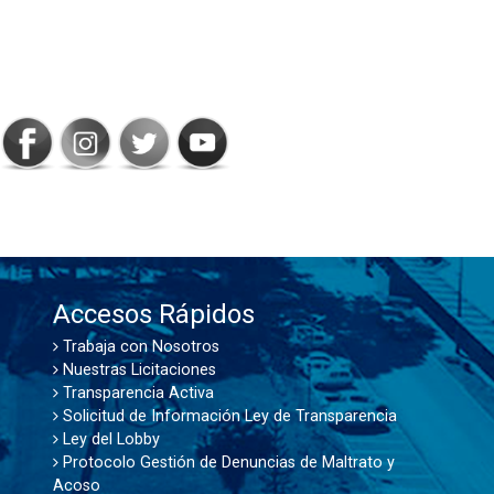
SIGAMOS
CONECTADOS
Accesos Rápidos
Trabaja con Nosotros
Nuestras Licitaciones
Transparencia Activa
Solicitud de Información Ley de Transparencia
Ley del Lobby
Protocolo Gestión de Denuncias de Maltrato y
Acoso