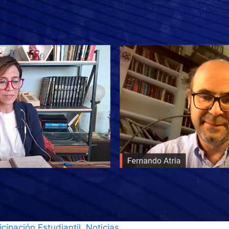
cipación Estudiantil
,
Noticias