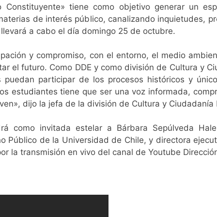
o Constituyente» tiene como objetivo generar un es
materias de interés público, canalizando inquietudes, p
 llevará a cabo el día domingo 25 de octubre.
ipación y compromiso, con el entorno, el medio ambien
ectar el futuro. Como DDE y como división de Cultura y
 puedan participar de los procesos históricos y únic
 los estudiantes tiene que ser una voz informada, com
iven», dijo la jefa de la división de Cultura y Ciudadan
rá como invitada estelar a Bárbara Sepúlveda Hal
 Público de la Universidad de Chile, y directora ejecu
 por la transmisión en vivo del canal de Youtube Direcci