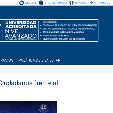
WEBMAIL
CAMPUS VIRTUAL
INTRANET
IR A UFRO.CL
SPACIOS
POLÍTICA DE BIENESTAR
 Ciudadanos frente al