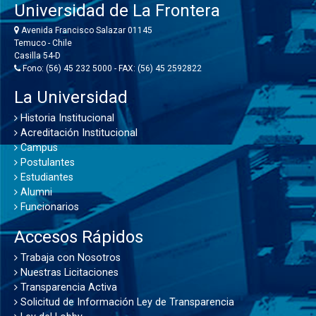
Universidad de La Frontera
Avenida Francisco Salazar 01145
Temuco - Chile
Casilla 54-D
Fono: (56) 45 232 5000 - FAX: (56) 45 2592822
La Universidad
Historia Institucional
Acreditación Institucional
Campus
Postulantes
Estudiantes
Alumni
Funcionarios
Accesos Rápidos
Trabaja con Nosotros
Nuestras Licitaciones
Transparencia Activa
Solicitud de Información Ley de Transparencia