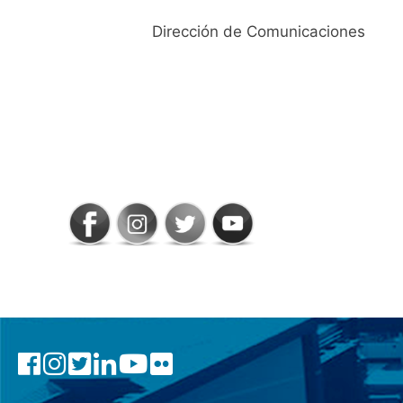
Dirección de Comunicaciones
SIGAMOS
CONECTADOS