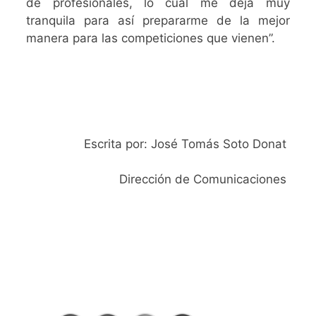
de profesionales, lo cual me deja muy
tranquila para así prepararme de la mejor
manera para las competiciones que vienen”.
Escrita por: José Tomás Soto Donat
Dirección de Comunicaciones
SIGAMOS
CONECTADOS