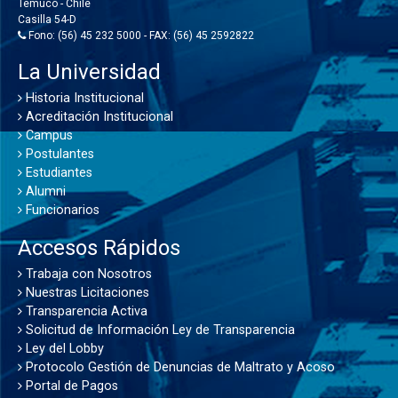
Temuco - Chile
Casilla 54-D
Fono: (56) 45 232 5000 - FAX: (56) 45 2592822
La Universidad
Historia Institucional
Acreditación Institucional
Campus
Postulantes
Estudiantes
Alumni
Funcionarios
Accesos Rápidos
Trabaja con Nosotros
Nuestras Licitaciones
Transparencia Activa
Solicitud de Información Ley de Transparencia
Ley del Lobby
Protocolo Gestión de Denuncias de Maltrato y Acoso
Portal de Pagos