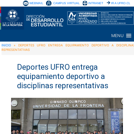
WEBMAIL
CAMPUS VIRTUAL
INTRANET
IR A UFRO.CL
MENU
INICIO
»
DEPORTES UFRO ENTREGA EQUIPAMIENTO DEPORTIVO A DISCIPLINA
REPRESENTATIVAS
Deportes UFRO entrega
equipamiento deportivo a
disciplinas representativas