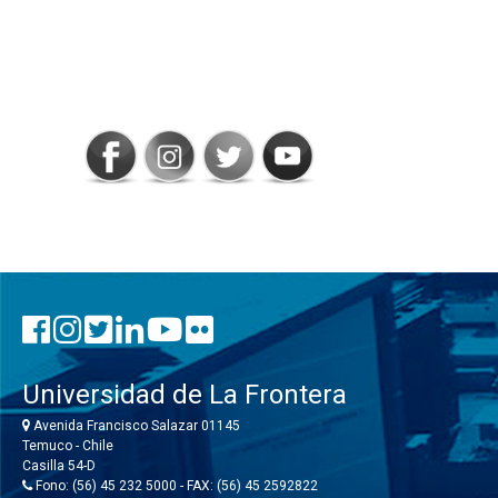
SIGAMOS
CONECTADOS
Universidad de La Frontera
Avenida Francisco Salazar 01145
Temuco - Chile
Casilla 54-D
Fono: (56) 45 232 5000 - FAX: (56) 45 2592822