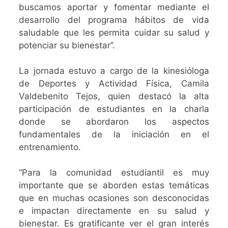
buscamos aportar y fomentar mediante el
desarrollo del programa hábitos de vida
saludable que les permita cuidar su salud y
potenciar su bienestar”.
La jornada estuvo a cargo de la kinesióloga
de Deportes y Actividad Física, Camila
Valdebenito Tejos, quien destacó la alta
participación de estudiantes en la charla
donde se abordaron los aspectos
fundamentales de la iniciación en el
entrenamiento.
“Para la comunidad estudiantil es muy
importante que se aborden estas temáticas
que en muchas ocasiones son desconocidas
e impactan directamente en su salud y
bienestar. Es gratificante ver el gran interés