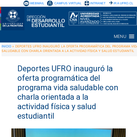
WEBMAIL
CAMPUS VIRTUAL
INTRANET
IR A UFRO.CL
MENU
INICIO
»
DEPORTES UFRO INAUGURÓ LA OFERTA PROGRAMÁTICA DEL PROGRAMA VID
SALUDABLE CON CHARLA ORIENTADA A LA ACTIVIDAD FÍSICA Y SALUD ESTUDIANTIL
Deportes UFRO inauguró la
oferta programática del
programa vida saludable con
charla orientada a la
actividad física y salud
estudiantil