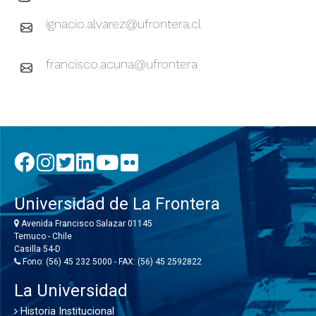
ignacio.alvarez@ufrontera.cl
francisco.acuna@ufrontera
Universidad de La Frontera
Avenida Francisco Salazar 01145
Temuco - Chile
Casilla 54-D
Fono: (56) 45 232 5000 - FAX: (56) 45 2592822
La Universidad
Historia Institucional