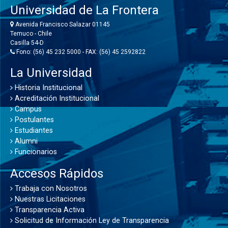
Universidad de La Frontera
Avenida Francisco Salazar 01145
Temuco - Chile
Casilla 54-D
Fono: (56) 45 232 5000 - FAX: (56) 45 2592822
La Universidad
Historia Institucional
Acreditación Institucional
Campus
Postulantes
Estudiantes
Alumni
Funcionarios
Accesos Rápidos
Trabaja con Nosotros
Nuestras Licitaciones
Transparencia Activa
Solicitud de Información Ley de Transparencia