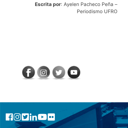
Escrita por
: Ayelen Pacheco Peña –
Periodismo UFRO
SIGAMOS
CONECTADOS