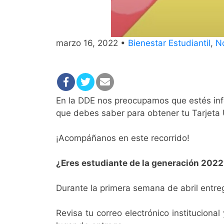
marzo 16, 2022 •
Bienestar Estudiantil
,
No
En la DDE nos preocupamos que estés info
que debes saber para obtener tu Tarjeta U
¡Acompáñanos en este recorrido!
¿Eres estudiante de la generación 202
D
urante la primera semana de abril entreg
Revisa tu correo electrónico instituciona