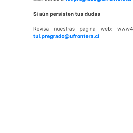
Si aún persisten tus dudas
Revisa nuestras pagina web: www4.u
tui.pregrado@ufrontera.cl