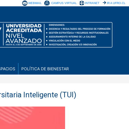
WEBMAIL
CAMPUS VIRTUAL
INTRANET
IR A UFRO.CL
SPACIOS
POLÍTICA DE BIENESTAR
sitaria Inteligente (TUI)