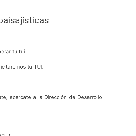
paisajísticas
rar tu tui.
licitaremos tu TUI.
ste, acercate a la Dirección de Desarrollo
eguir.