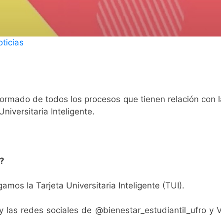
ticias
rmado de todos los procesos que tienen relación con l
niversitaria Inteligente.
2?
amos la Tarjeta Universitaria Inteligente (TUI).
l y las redes sociales de @bienestar_estudiantil_ufro y 