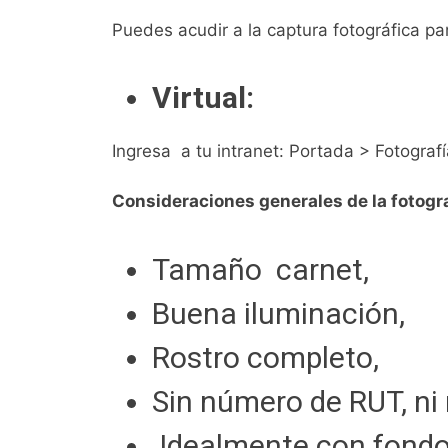
Puedes acudir a la captura fotográfica p
Virtual:
Ingresa a tu intranet:
Portada
> Fotografí
Consideraciones generales de la fotogra
Tamaño carnet,
Buena iluminación,
Rostro completo,
Sin número de RUT, ni
Idealmente con fondo