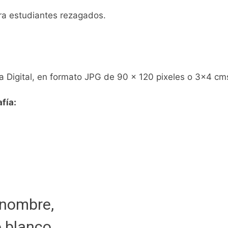
ara estudiantes rezagados.
a Digital, en formato JPG de 90 x 120 pixeles o 3×4 cms
fía:
 nombre,
 blanco.