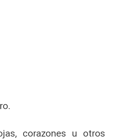
tro.
jas, corazones u otros