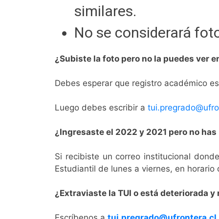
similares.
No se considerará foto
¿Subiste la foto pero no la puedes ver e
Debes esperar que registro académico estu
Luego debes escribir a
tui.pregrado@ufro
¿Ingresaste el 2022 y 2021 pero no has 
Si recibiste un correo institucional dond
Estudiantil de lunes a viernes, en horario
¿Extraviaste la TUI o está deteriorada y
Escríbenos a
tui.pregrado@ufrontera.cl