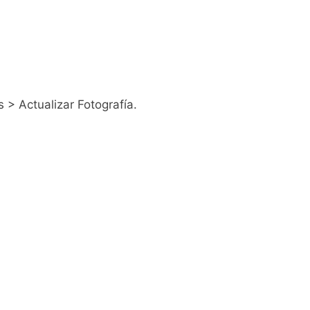
 > Actualizar Fotografía.