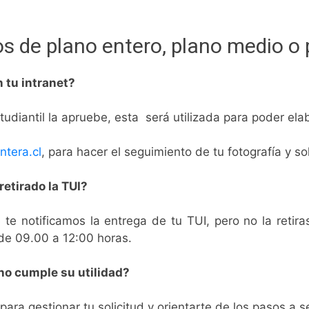
s de plano entero, plano medio o 
n tu intranet?
diantil la apruebe, esta será utilizada para poder elabo
ntera.cl
, para hacer el seguimiento de tu fotografía y so
retirado la TUI?
e te notificamos la entrega de tu TUI, pero no la retira
 de 09.00 a 12:00 horas.
 no cumple su utilidad?
para gestionar tu solicitud y orientarte de los pasos a s