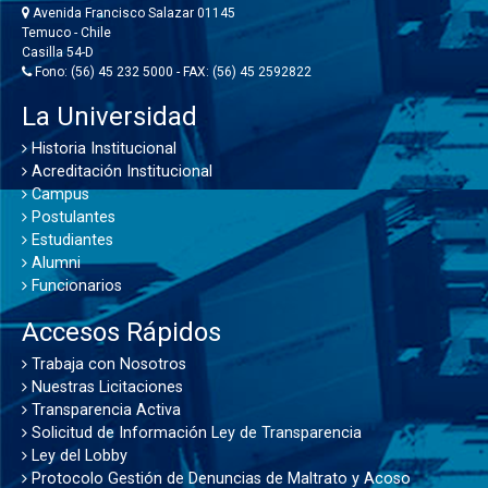
Avenida Francisco Salazar 01145
Temuco - Chile
Casilla 54-D
Fono: (56) 45 232 5000 - FAX: (56) 45 2592822
La Universidad
Historia Institucional
Acreditación Institucional
Campus
Postulantes
Estudiantes
Alumni
Funcionarios
Accesos Rápidos
Trabaja con Nosotros
Nuestras Licitaciones
Transparencia Activa
Solicitud de Información Ley de Transparencia
Ley del Lobby
Protocolo Gestión de Denuncias de Maltrato y Acoso