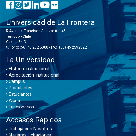
Universidad de La Frontera
Avenida Francisco Salazar 01145
Temuco - Chile
Casilla 54-D
Fono: (56) 45 232 5000 - FAX: (56) 45 2592822
La Universidad
Historia Institucional
Acreditación Institucional
Campus
Postulantes
Estudiantes
Alumni
Funcionarios
Accesos Rápidos
Trabaja con Nosotros
Nuestras Licitaciones