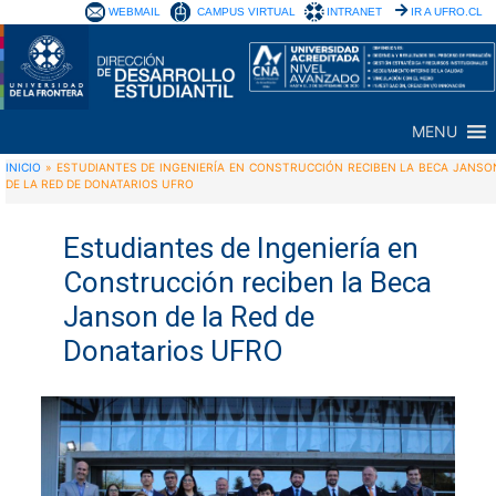
WEBMAIL
CAMPUS VIRTUAL
INTRANET
IR A UFRO.CL
MENU
INICIO
»
ESTUDIANTES DE INGENIERÍA EN CONSTRUCCIÓN RECIBEN LA BECA JANSO
DE LA RED DE DONATARIOS UFRO
Estudiantes de Ingeniería en
Construcción reciben la Beca
Janson de la Red de
Donatarios UFRO