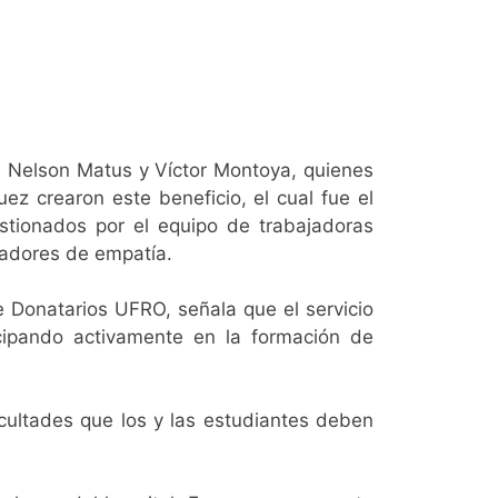
O Nelson Matus y Víctor Montoya, quienes
ez crearon este beneficio, el cual fue el
estionados por el equipo de trabajadoras
icadores de empatía.
 Donatarios UFRO, señala que el servicio
icipando activamente en la formación de
cultades que los y las estudiantes deben