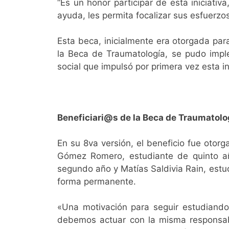
“Es un honor participar de esta iniciati
ayuda, les permita focalizar sus esfuerzo
Esta beca, inicialmente era otorgada par
la Beca de Traumatología, se pudo imple
social que impulsó por primera vez esta ini
Beneficiari@s de la Beca de Traumatol
En su 8va versión, el beneficio fue otor
Gómez Romero, estudiante de quinto añ
segundo año y Matías Saldivia Rain, estu
forma permanente.
«Una motivación para seguir estudiando
debemos actuar con la misma responsabi