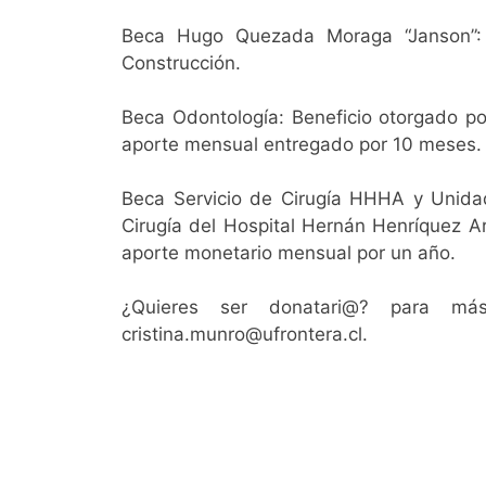
Beca Hugo Quezada Moraga “Janson”: B
Construcción.
Beca Odontología: Beneficio otorgado po
aporte mensual entregado por 10 meses.
Beca Servicio de Cirugía HHHA y Unidad 
Cirugía del Hospital Hernán Henríquez A
aporte monetario mensual por un año.
¿Quieres ser donatari@? para más
cristina.munro@ufrontera.cl.