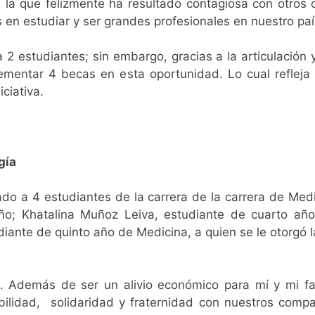
va, la que felizmente ha resultado contagiosa con otros
s en estudiar y ser grandes profesionales en nuestro paí
a 2 estudiantes; sin embargo, gracias a la articulación
mentar 4 becas en esta oportunidad. Lo cual refleja el
ciativa.
ogía
gado a 4 estudiantes de la carrera de la carrera de Med
o; Khatalina Muñoz Leiva, estudiante de cuarto año
diante de quinto año de Medicina, a quien se le otorgó 
. Además de ser un alivio económico para mí y mi fam
lidad, solidaridad y fraternidad con nuestros compa