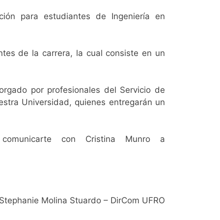
ión para estudiantes de Ingeniería en
es de la carrera, la cual consiste en un
rgado por profesionales del Servicio de
stra Universidad, quienes entregarán un
 comunicarte con Cristina Munro a
r Stephanie Molina Stuardo – DirCom UFRO