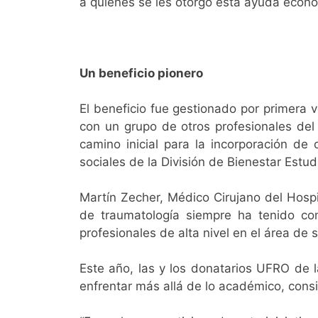
a quienes se les otorgó esta ayuda econ
Un beneficio pionero
El beneficio fue gestionado por primera
con un grupo de otros profesionales del 
camino inicial para la incorporación de
sociales de la División de Bienestar Estud
Martín Zecher, Médico Cirujano del Hosp
de traumatología siempre ha tenido com
profesionales de alta nivel en el área de 
Este año, las y los donatarios UFRO de 
enfrentar más allá de lo académico, con