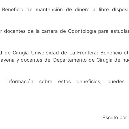
eneficio de mantención de dinero a libre disposic
r docentes de la carrera de Odontología para estudiant
de Cirugía Universidad de La Frontera: Beneficio oto
ravena y docentes del Departamento de Cirugía de nue
 información sobre estos beneficios, puedes
Escrito po