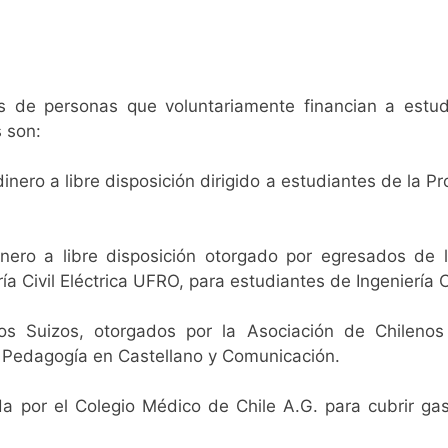
s de personas que voluntariamente financian a estu
s son:
nero a libre disposición dirigido a estudiantes de la Pr
dinero a libre disposición otorgado por egresados de 
ría Civil Eléctrica UFRO, para estudiantes de Ingeniería Ci
os Suizos, otorgados por la Asociación de Chilenos
Pedagogía en Castellano y Comunicación.
a por el Colegio Médico de Chile A.G. para cubrir ga