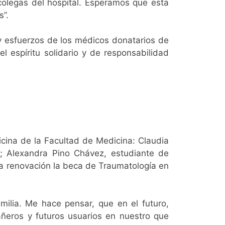
 colegas del hospital. Esperamos que esta
s”.
 y esfuerzos de los médicos donatarios de
 espíritu solidario y de responsabilidad
icina de la Facultad de Medicina: Claudia
; Alexandra Pino Chávez, estudiante de
la renovación la beca de Traumatología en
ilia. Me hace pensar, que en el futuro,
ñeros y futuros usuarios en nuestro que