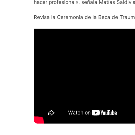
hacer profesional», señala Matías Saldivi
Revisa la Ceremonia de la Beca de Traum