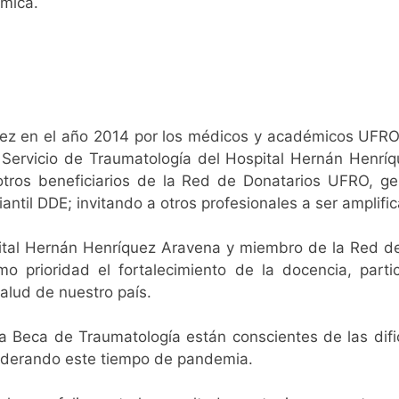
ómica.
 vez en el año 2014 por los médicos y académicos UFR
Servicio de Traumatología del Hospital Hernán Henríqu
 otros beneficiarios de la Red de Donatarios UFRO, g
iantil DDE; invitando a otros profesionales a ser amplif
ital Hernán Henríquez Aravena y miembro de la Red de
o prioridad el fortalecimiento de la docencia, part
salud de nuestro país.
la Beca de Traumatología están conscientes de las difi
siderando este tiempo de pandemia.