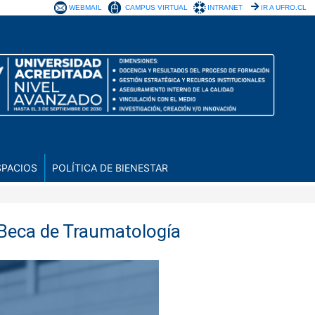
WEBMAIL
CAMPUS VIRTUAL
INTRANET
IR A UFRO.CL
SPACIOS
POLÍTICA DE BIENESTAR
 Beca de Traumatología