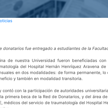
oticias
de donatarios fue entregado a estudiantes de la Facult
ina de nuestra Universidad fueron beneficiadas con
matología del Hospital Hernán Henríquez Aravena de T
nsuales en dos modalidades: de forma permanente, lo 
neficio y también en modalidad transitoria.
y contó con la participación de autoridades universitar
 la primera beca de la Red de Donatarios, y del área de
DDE, médicos del servicio de traumatología del Hospital