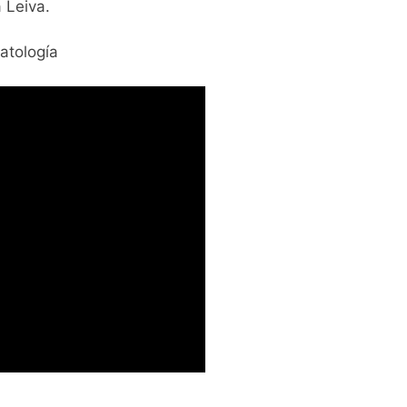
a Leiva.
atología