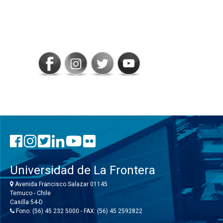
SIGAMOS
CONECTADOS
Universidad de La Frontera
Avenida Francisco Salazar 01145
Temuco - Chile
Casilla 54-D
Fono: (56) 45 232 5000 - FAX: (56) 45 2592822