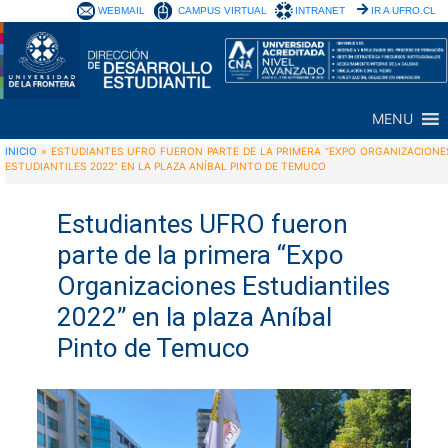
WEBMAIL
CAMPUS VIRTUAL
INTRANET
IR A UFRO.CL
MENU
INICIO
»
ESTUDIANTES UFRO FUERON PARTE DE LA PRIMERA “EXPO ORGANIZACIONE
ESTUDIANTILES 2022” EN LA PLAZA ANÍBAL PINTO DE TEMUCO
Estudiantes UFRO fueron
parte de la primera “Expo
Organizaciones Estudiantiles
2022” en la plaza Aníbal
Pinto de Temuco