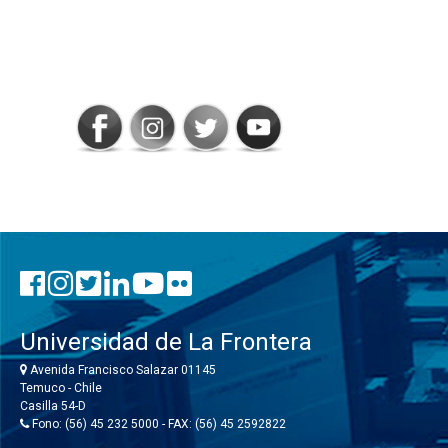
SIGAMOS
CONECTADOS
Universidad de La Frontera
Avenida Francisco Salazar 01145
Temuco - Chile
Casilla 54-D
Fono: (56) 45 232 5000 - FAX: (56) 45 2592822