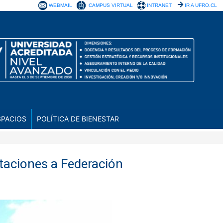
WEBMAIL
CAMPUS VIRTUAL
INTRANET
IR A UFRO.CL
SPACIOS
POLÍTICA DE BIENESTAR
otaciones a Federación