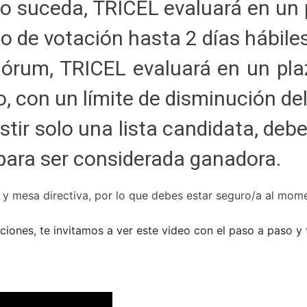
o suceda, TRICEL evaluará en un 
do de votación hasta 2 días hábiles
uórum, TRICEL evaluará en un pla
, con un límite de disminución d
istir solo una lista candidata, de
 para ser considerada ganadora.
y mesa directiva, por lo que debes estar seguro/a al mome
ciones, te invitamos a ver este video
con el paso a paso y 