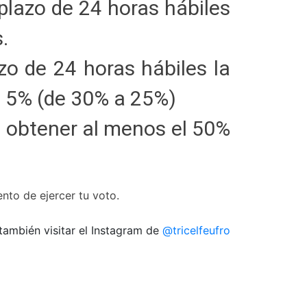
plazo de 24 horas hábiles
.
zo de 24 horas hábiles la
el 5% (de 30% a 25%)
be obtener al menos el 50%
nto de ejercer tu voto.
también visitar el Instagram de
@tricelfeufro