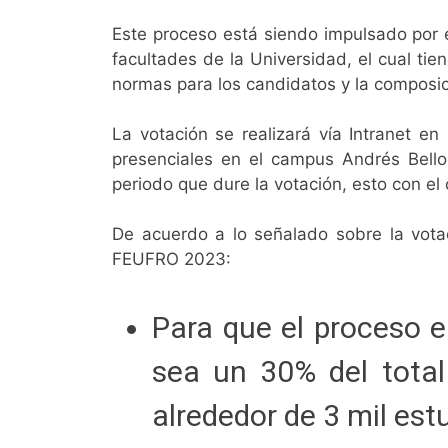
Este proceso está siendo impulsado por e
facultades de la Universidad, el cual tie
normas para los candidatos y la composici
La votación se realizará vía Intranet e
presenciales en el campus Andrés Bello 
periodo que dure la votación, esto con el o
De acuerdo a lo señalado sobre la votac
FEUFRO 2023:
Para que el proceso e
sea un 30% del total
alrededor de 3 mil es