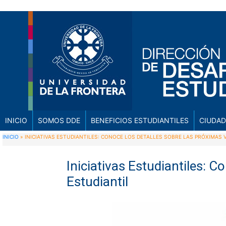
INICIO
SOMOS DDE
BENEFICIOS ESTUDIANTILES
CIUDAD
INICIO
»
INICIATIVAS ESTUDIANTILES: CONOCE LOS DETALLES SOBRE LAS PRÓXIMAS
Iniciativas Estudiantiles: 
Estudiantil