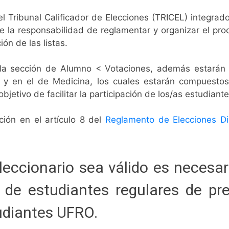
l Tribunal Calificador de Elecciones (TRICEL) integrado
ne
la responsabilidad de reglamentar y organizar el pro
ón de las listas.
n la sección de Alumno < Votaciones, además estarán 
y en el de Medicina, los cuales estarán compuestos p
bjetivo de facilitar la participación de los/as estudiante
ión en el artículo 8 del
Reglamento de Elecciones Di
leccionario sea válido es necesa
 de estudiantes regulares de pre
tudiantes UFRO.