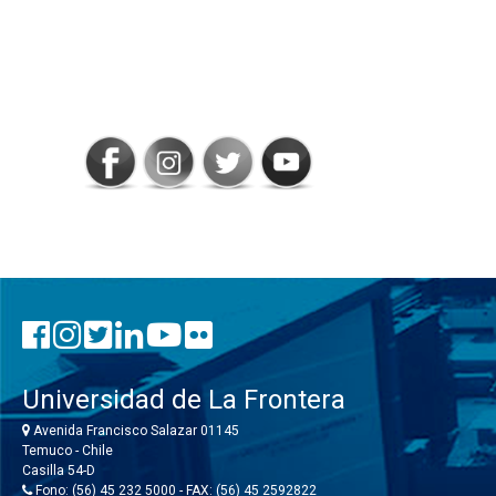
SIGAMOS
CONECTADOS
Universidad de La Frontera
Avenida Francisco Salazar 01145
Temuco - Chile
Casilla 54-D
Fono: (56) 45 232 5000 - FAX: (56) 45 2592822