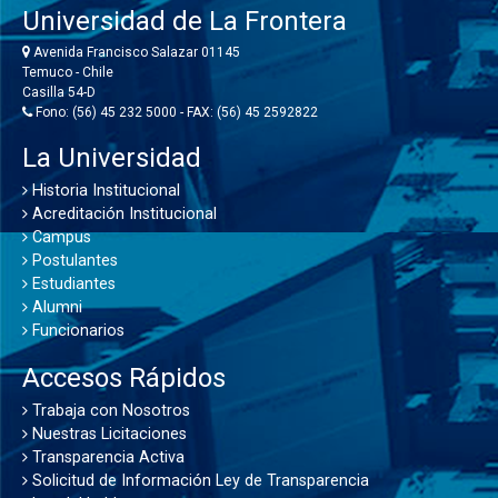
Universidad de La Frontera
Avenida Francisco Salazar 01145
Temuco - Chile
Casilla 54-D
Fono: (56) 45 232 5000 - FAX: (56) 45 2592822
La Universidad
Historia Institucional
Acreditación Institucional
Campus
Postulantes
Estudiantes
Alumni
Funcionarios
Accesos Rápidos
Trabaja con Nosotros
Nuestras Licitaciones
Transparencia Activa
Solicitud de Información Ley de Transparencia