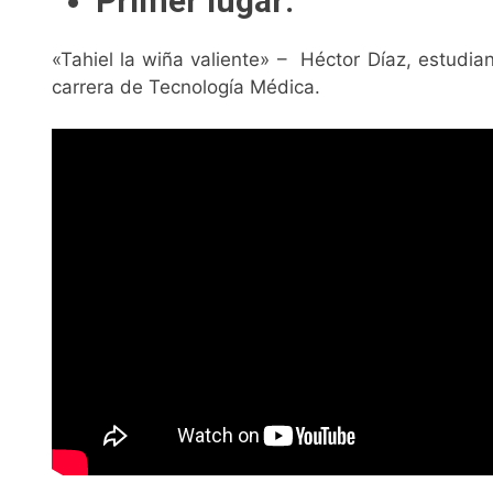
Primer lugar:
«Tahiel la wiña valiente» – Héctor Díaz, estudian
carrera de Tecnología Médica.