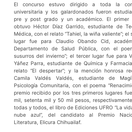
El concurso estuvo dirigido a toda la co
universitaria y los galardonados fueron estudi
pre y post grado y un académico. El primer 
obtuvo Héctor Díaz Garrido, estudiante de Te
Médica, con el relato “Tahiel, la wiña valiente”; e
lugar fue para Claudio Obando Cid, académ
Departamento de Salud Pública, con el poe
susurros del invierno”; el tercer lugar fue para 
Yáñez Parra, estudiante de Química y Farmacia
relato “El despertar”; y la mención honrosa r
Camila Valdés Valdés, estudiante de Magí
Psicología Comunitaria, con el poema “Renacimie
premio recibido por los tres primeros lugares fu
mil, setenta mil y 50 mil pesos, respectivamente
todas y todos, el libro de Ediciones UFRO “La vid
nube azul”, del candidato al Premio Naci
Literatura, Elicura Chihuailaf.