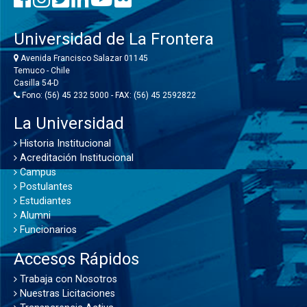
Universidad de La Frontera
Avenida Francisco Salazar 01145
Temuco - Chile
Casilla 54-D
Fono: (56) 45 232 5000 - FAX: (56) 45 2592822
La Universidad
Historia Institucional
Acreditación Institucional
Campus
Postulantes
Estudiantes
Alumni
Funcionarios
Accesos Rápidos
Trabaja con Nosotros
Nuestras Licitaciones