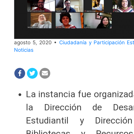
agosto 5, 2020 •
Ciudadanía y Participación Est
Noticias
La instancia fue organizad
la Dirección de Desarr
Estudiantil y Direcció
Bibliotecas y Recurso