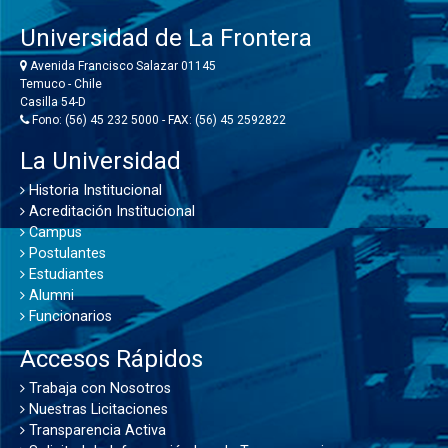
Universidad de La Frontera
Avenida Francisco Salazar 01145
Temuco - Chile
Casilla 54-D
Fono: (56) 45 232 5000 - FAX: (56) 45 2592822
La Universidad
Historia Institucional
Acreditación Institucional
Campus
Postulantes
Estudiantes
Alumni
Funcionarios
Accesos Rápidos
Trabaja con Nosotros
Nuestras Licitaciones
Transparencia Activa