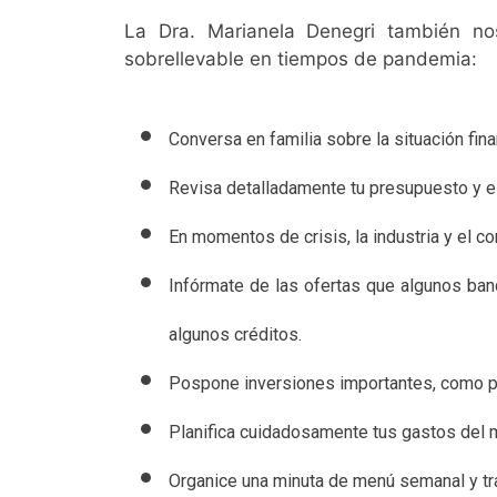
La Dra. Marianela Denegri también nos
sobrellevable en tiempos de pandemia:
Conversa en familia sobre la situación fina
Revisa detalladamente tu presupuesto y el
En momentos de crisis, la industria y el c
Infórmate de las ofertas que algunos ban
algunos créditos.
Pospone inversiones importantes, como po
Planifica cuidadosamente tus gastos del 
Organice una minuta de menú semanal y tra