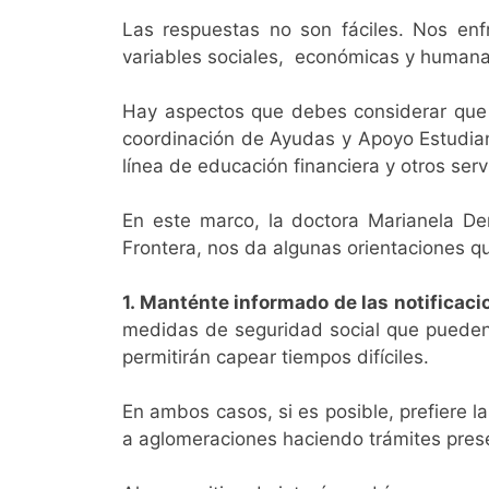
Las respuestas no son fáciles. Nos enf
variables sociales, económicas y human
Hay aspectos que debes considerar que 
coordinación de Ayudas y Apoyo Estudianti
línea de educación financiera y otros ser
En este marco, la doctora Marianela De
Frontera, nos da algunas orientaciones
1. Manténte informado de las notificaci
medidas de seguridad social que pueden 
permitirán capear tiempos difíciles.
En ambos casos, si es posible, prefiere l
a aglomeraciones haciendo trámites presen