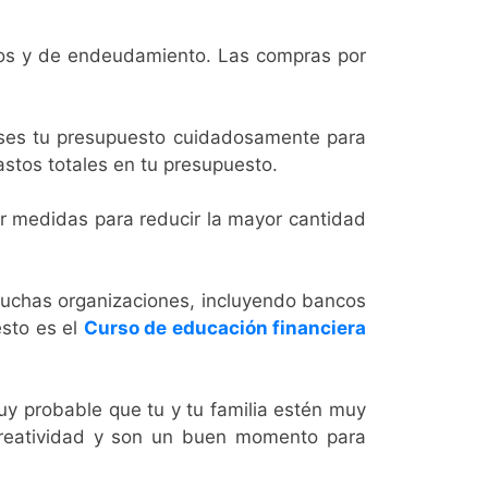
os y de endeudamiento. Las compras por
ises tu presupuesto cuidadosamente para
astos totales en tu presupuesto.
ar medidas para reducir la mayor cantidad
uchas organizaciones, incluyendo bancos
ésto es el
Curso de educación financiera
muy probable que tu y tu familia estén muy
 creatividad y son un buen momento para