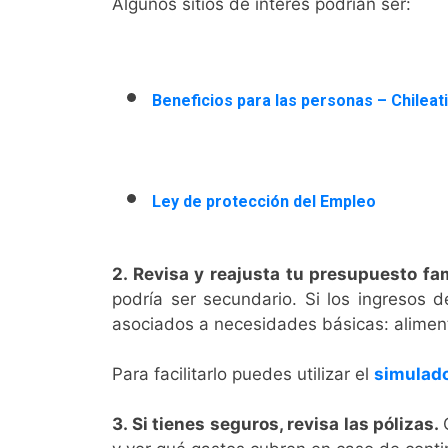
Algunos sitios de interés podrían ser:
Beneficios para las personas – Chileat
Ley de protección del Empleo
2. Revisa y reajusta tu presupuesto fam
podría ser secundario. Si los ingresos d
asociados a necesidades básicas: aliment
Para facilitarlo puedes utilizar el
simulad
3. Si tienes seguros, revisa las pólizas.