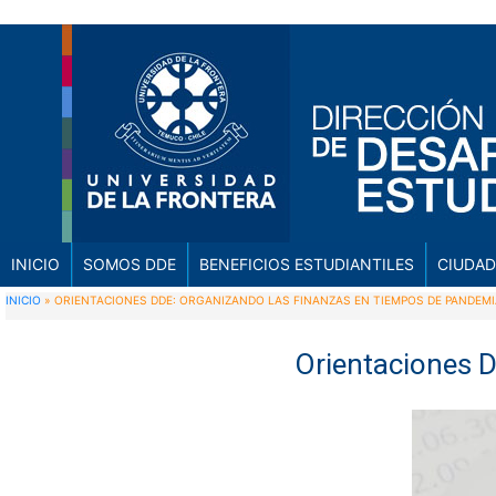
INICIO
SOMOS DDE
BENEFICIOS ESTUDIANTILES
CIUDAD
INICIO
»
ORIENTACIONES DDE: ORGANIZANDO LAS FINANZAS EN TIEMPOS DE PANDEM
Orientaciones 