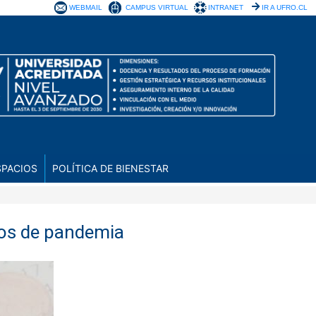
WEBMAIL
CAMPUS VIRTUAL
INTRANET
IR A UFRO.CL
SPACIOS
POLÍTICA DE BIENESTAR
pos de pandemia