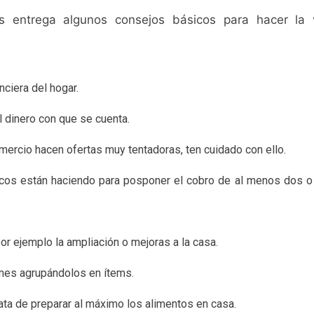
 entrega algunos consejos básicos para hacer la v
nciera del hogar.
 dinero con que se cuenta.
omercio hacen ofertas muy tentadoras, ten cuidado con ello.
cos están haciendo para posponer el cobro de al menos dos o t
r ejemplo la ampliación o mejoras a la casa.
mes agrupándolos en ítems.
ta de preparar al máximo los alimentos en casa.