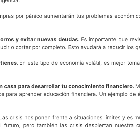
ngencia.
mpras por pánico aumentarán tus problemas económic
orros y evitar nuevas deudas.
Es importante que rev
cir o cortar por completo. Esto ayudará a reducir los g
 tienes.
En este tipo de economía volátil, es mejor tom
en casa para desarrollar tu conocimiento financiero.
M
tos para aprender educación financiera. Un ejemplo de 
Las crisis nos ponen frente a situaciones límites y es 
 futuro, pero también las crisis despiertan nuestra