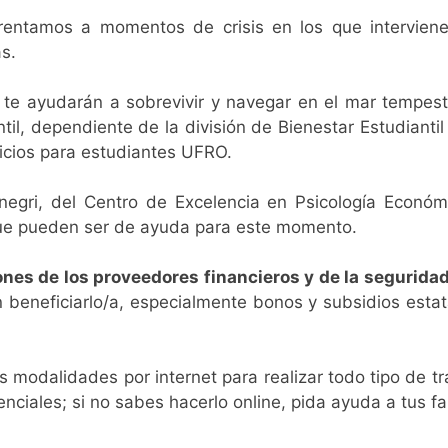
rentamos a momentos de crisis en los que intervienen
as.
te ayudarán a sobrevivir y navegar en el mar tempest
l, dependiente de la división de Bienestar Estudiantil
vicios para estudiantes UFRO.
negri, del Centro de Excelencia en Psicología Econ
 que pueden ser de ayuda para este momento.
ones de los proveedores financieros y de la seguridad
beneficiarlo/a, especialmente bonos y subsidios esta
as modalidades por internet para realizar todo tipo de
ciales; si no sabes hacerlo online, pida ayuda a tus fa