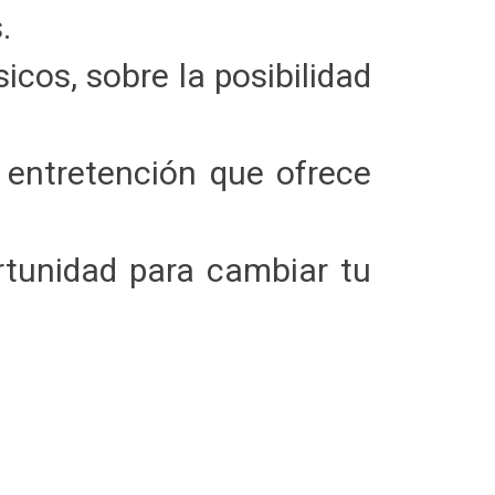
.
cos, sobre la posibilidad
 entretención que ofrece
rtunidad para cambiar tu