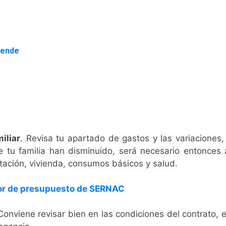
iende
iliar
. Revisa tu apartado de gastos y las variaciones,
e tu familia han disminuido, será necesario entonces 
ación, vivienda, consumos básicos y salud.
or de presupuesto de SERNAC
Conviene revisar bien en las condiciones del contrato, 