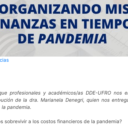
cias
que profesionales y académicos/as DDE-UFRO nos ent
ción de la dra. Marianela Denegri, quien nos entrega
e la pandemia.
sobrevivir a los costos financieros de la pandemia?