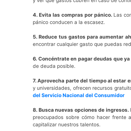
y ver qué gastos cubren en caso de conti
4. Evita las compras por pánico.
Las co
pánico conducen a la escasez.
5. Reduce tus gastos para aumentar ah
encontrar cualquier gasto que puedas redu
6. Concéntrate en pagar deudas que ya
de deuda posible.
7. Aprovecha parte del tiempo al estar 
y universidades, ofrecen recursos gratui
del Servicio Nacional del Consumidor
8. Busca nuevas opciones de ingresos.
preocupados sobre cómo hacer frente al
capitalizar nuestros talentos.