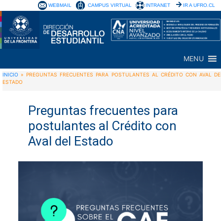
WEBMAIL
CAMPUS VIRTUAL
INTRANET
IR A UFRO.CL
MENU
INICIO
»
PREGUNTAS FRECUENTES PARA POSTULANTES AL CRÉDITO CON AVAL DE
ESTADO
Preguntas frecuentes para
postulantes al Crédito con
Aval del Estado