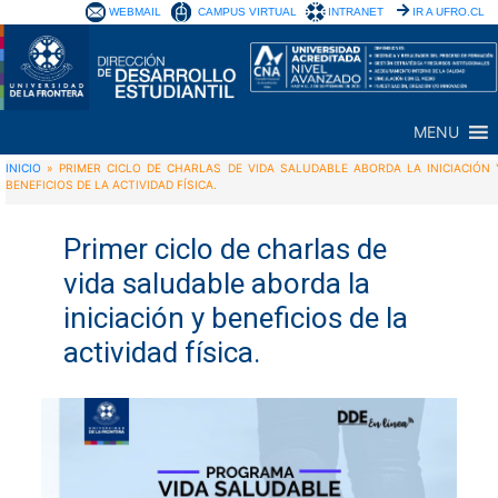
WEBMAIL
CAMPUS VIRTUAL
INTRANET
IR A UFRO.CL
MENU
INICIO
»
PRIMER CICLO DE CHARLAS DE VIDA SALUDABLE ABORDA LA INICIACIÓN 
BENEFICIOS DE LA ACTIVIDAD FÍSICA.
Primer ciclo de charlas de
vida saludable aborda la
iniciación y beneficios de la
actividad física.