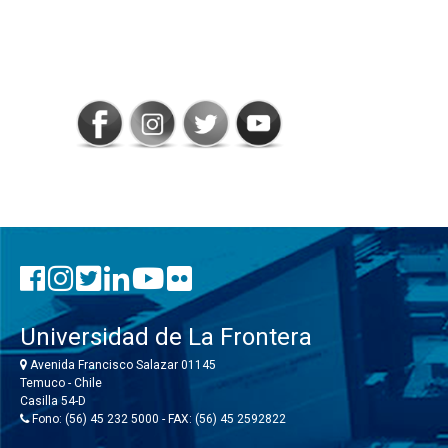
SIGAMOS
CONECTADOS
Universidad de La Frontera
Avenida Francisco Salazar 01145
Temuco - Chile
Casilla 54-D
Fono: (56) 45 232 5000 - FAX: (56) 45 2592822