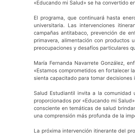
«Educando mi Salud» se ha convertido en
El programa, que continuará hasta ene
universitaria. Las intervenciones itine
campañas antitabaco, prevención de enfe
primavera, alimentación con productos u
preocupaciones y desafíos particulares qu
María Fernanda Navarrete González, enfe
«Estamos comprometidos en fortalecer la
sienta capacitado para tomar decisiones 
Salud Estudiantil invita a la comunidad 
proporcionados por «Educando mi Salud»,
consciente en temáticas de salud brinda
una comprensión más profunda de la imp
La próxima intervención itinerante del pr