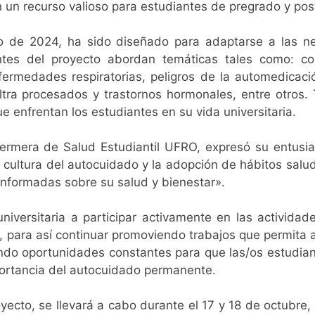
 un recurso valioso para estudiantes de pregrado y pos
ro de 2024, ha sido diseñado para adaptarse a las 
rantes del proyecto abordan temáticas tales como: con
rmedades respiratorias, peligros de la automedicació
ltra procesados y trastornos hormonales, entre otros. 
e enfrentan los estudiantes en su vida universitaria.
rmera de Salud Estudiantil UFRO, expresó su entusias
 cultura del autocuidado y la adopción de hábitos sal
informadas sobre su salud y bienestar».
universitaria a participar activamente en las actividad
 para así continuar promoviendo trabajos que permita
ndo oportunidades constantes para que las/os estudiant
ortancia del autocuidado permanente.
oyecto, se llevará a cabo durante el 17 y 18 de octubre