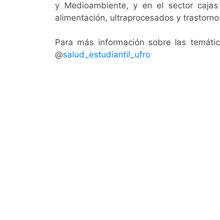
y Medioambiente, y en el sector caja
alimentación, ultraprocesados y trastorn
Para más información sobre las temática
@
salud_estudiantil_ufro