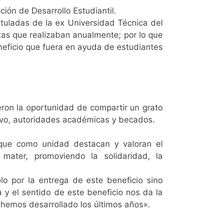
ión de Desarrollo Estudiantil.
 tituladas de la ex Universidad Técnica del
ntas que realizaban anualmente; por lo que
eneficio que fuera en ayuda de estudiantes
eron la oportunidad de compartir un grato
tivo, autoridades académicas y becados.
ó que como unidad destacan y valoran el
ater, promoviendo la solidaridad, la
 por la entrega de este beneficio sino
 y el sentido de este beneficio nos da la
hemos desarrollado los últimos años».