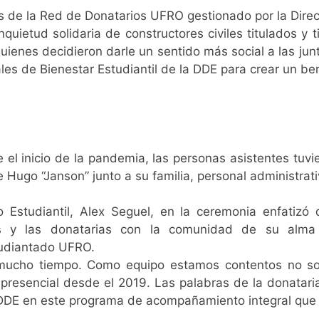
 de la Red de Donatarios UFRO gestionado por la Direcc
inquietud solidaria de constructores civiles titulados y
uienes decidieron darle un sentido más social a las ju
ales de Bienestar Estudiantil de la DDE para crear un b
 el inicio de la pandemia, las personas asistentes tuvi
 Hugo “Janson” junto a su familia, personal administra
lo Estudiantil, Alex Seguel, en la ceremonia enfatiz
 y las donatarias con la comunidad de su alma m
tudiantado UFRO.
mucho tiempo. Como equipo estamos contentos no solo
resencial desde el 2019. Las palabras de la donataria
DDE en este programa de acompañamiento integral que 