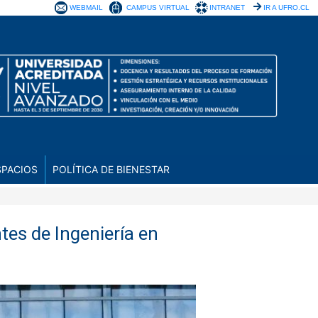
WEBMAIL
CAMPUS VIRTUAL
INTRANET
IR A UFRO.CL
SPACIOS
POLÍTICA DE BIENESTAR
es de Ingeniería en