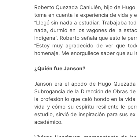
Roberto Quezada Caniulén, hijo de Hugo Q
toma en cuenta la experiencia de vida y e
“Llegó sin nada a estudiar. Trabajaba tod
nada, durmió en los vagones de la estac
Indígena”. Roberto señala que esto le p
“Estoy muy agradecido de ver que todo
homenaje. Me enorgullece saber que su le
¿Quién fue Janson?
Janson era el apodo de Hugo Quezada 
Subrogancia de la Dirección de Obras de 
la profesión lo que caló hondo en la vid
vida y cómo su espíritu resiliente le p
estudio, sirvió de inspiración para sus 
académico.