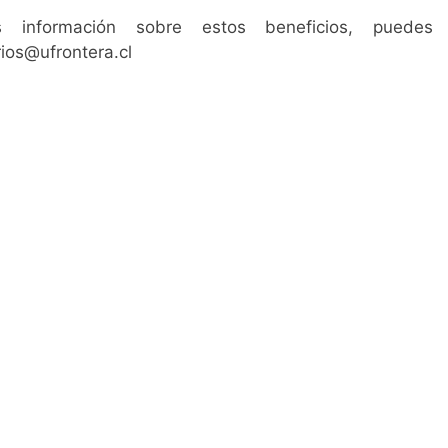
 información sobre estos beneficios, puedes
rios@ufrontera.cl