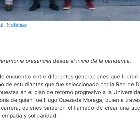
il
,
Noticias
ceremonia presencial desde el inicio de la pandemia.
e encuentro entre diferentes generaciones que fueron 
po de estudiantes que fue seleccionado por la Red de 
estas en el plan de retorno progresivo a la Universidad
ia de quien fue Hugo Quezada Moraga, quien a través d
rrera, quienes sintieron el llamado de crear una acci
 empatía y solidaridad.