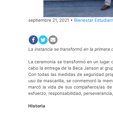
septiembre 21, 2021 •
Bienestar Estudiant
La instancia se transformó en la primera 
La ceremonia se transformó en un lugar d
cabo la entrega de la Beca Janson al gru
Con todas las medidas de seguridad propu
uso de mascarilla, se conmemoró la memor
marcó la vida de sus compañeros/as de ca
esfuerzo, responsabilidad, perseverancia,
Historia