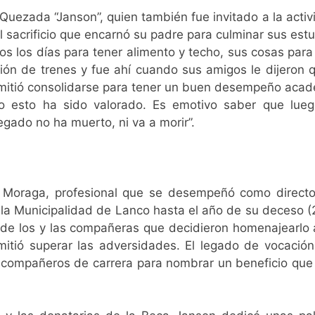
uezada “Janson”, quien también fue invitado a la acti
l sacrificio que encarnó su padre para culminar sus estu
os los días para tener alimento y techo, sus cosas para
ión de trenes y fue ahí cuando sus amigos le dijeron 
ermitió consolidarse para tener un buen desempeño acad
 esto ha sido valorado. Es emotivo saber que luego
gado no ha muerto, ni va a morir”.
Moraga, profesional que se desempeñó como director
la Municipalidad de Lanco hasta el año de su deceso (2
a de los y las compañeras que decidieron homenajearlo a
ermitió superar las adversidades. El legado de vocació
ex compañeros de carrera para nombrar un beneficio qu