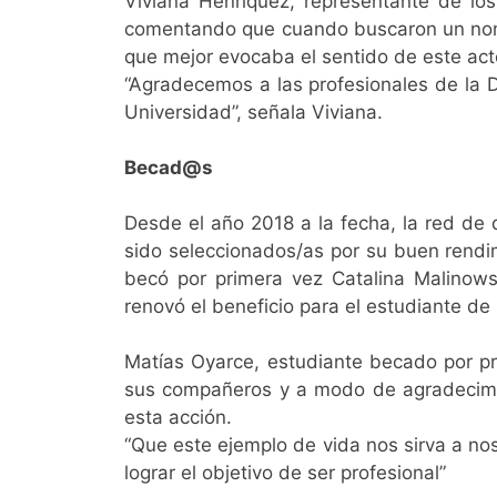
Viviana Henríquez, representante de lo
comentando que cuando buscaron un nombr
que mejor evocaba el sentido de este acto
“Agradecemos a las profesionales de la D
Universidad”, señala Viviana.
Becad@s
Desde el año 2018 a la fecha, la red de 
sido seleccionados/as por su buen rendi
becó por primera vez Catalina Malinow
renovó el beneficio para el estudiante d
Matías Oyarce, estudiante becado por pr
sus compañeros y a modo de agradecimien
esta acción.
“Que este ejemplo de vida nos sirva a no
lograr el objetivo de ser profesional”