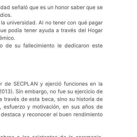
vidad señaló que es un honor saber que se
dios.
 la universidad. Al no tener con qué pagar
que podía tener ayuda a través del Hogar
émico.
 de su fallecimiento le dedicaron este
 de SECPLAN y ejerció funciones en la
013). Sin embargo, no fue su ejercicio de
 través de esta beca, sino su historia de
n, esfuerzo y motivación, en sus años de
e destaca y reconocer el buen rendimiento