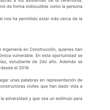
abras a los asistentes de la ceremonia,
nó de forma indiscutible como la persona
al nos ha permitido estar más cerca de la
e Ingeniería en Construcción, quienes han
ómica vulnerable. En esta oportunidad se
Díaz, estudiante de 2do año. Además se
 desde el 2018.
regar unas palabras en representación de
onstructoras civiles que han dado vida a
 la adversidad y que sea un estímulo para