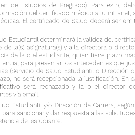
n de Estudios de Pregrado). Para esto, de
formación del certificado médico a tu intranet, 
dicas. El certificado de Salud deberá ser emi
d Estudiantil determinará la validez del certifica
de la(s) asignatura(s) y a la directora o direct
ncia de la o el estudiante, quien tiene plazo má
stencia, para presentar los antecedentes que just
ias (Servicio de Salud Estudiantil o Dirección 
lazo, no será recepcionada la justificación. En
tificativo será rechazado y la o el director 
ntes vía email.
ud Estudiantil y/o Dirección de Carrera, segú
 para sancionar y dar respuesta a las solicitud
stencia del estudiante.