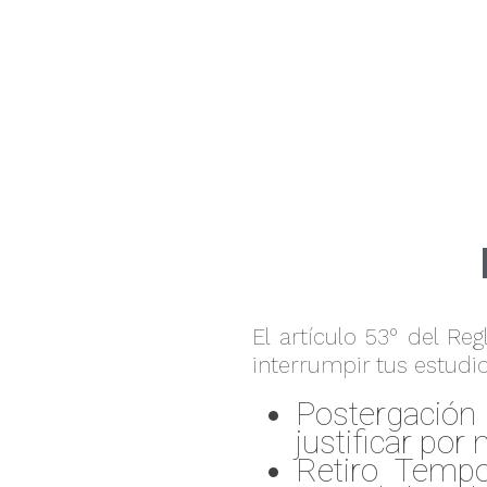
El artículo 53° del R
interrumpir tus estudi
Postergación
justificar por
Retiro Tempo