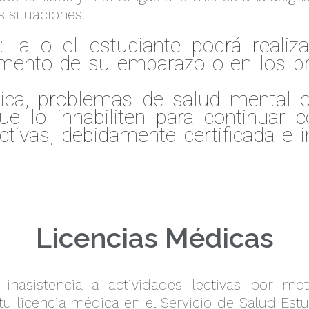
s situaciones:
: la o el estudiante podrá realiza
mento de su embarazo o en los p
ísica, problemas de salud mental o
ue lo inhabiliten para continuar 
ectivas, debidamente certificada e
Licencias Médicas
ar inasistencia a actividades lectivas por m
u licencia médica en el Servicio de Salud Estud