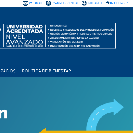
WEBMAIL
CAMPUS VIRTUAL
INTRANET
IR A UFRO.CL
SPACIOS
POLÍTICA DE BIENESTAR