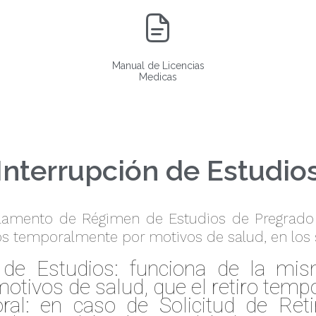
Manual de Licencias
Medicas
Interrupción de Estudio
eglamento de Régimen de Estudios de Pregrad
os temporalmente por motivos de salud, en los 
 de Estudios: funciona de la mi
 motivos de salud, que el retiro tempo
ral: en caso de Solicitud de Ret