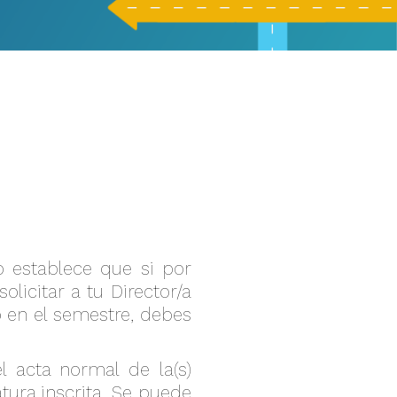
o establece que si por
licitar a tu Director/a
 en el semestre, debes
 acta normal de la(s)
tura inscrita. Se puede