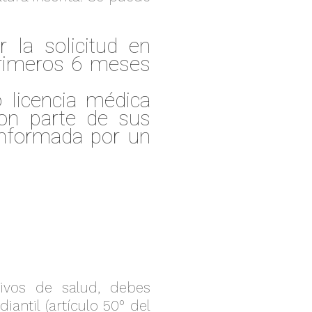
r la solicitud en
rimeros 6 meses
 licencia médica
con parte de sus
 informada por un
otivos de salud, debes
iantil (artículo 50° del