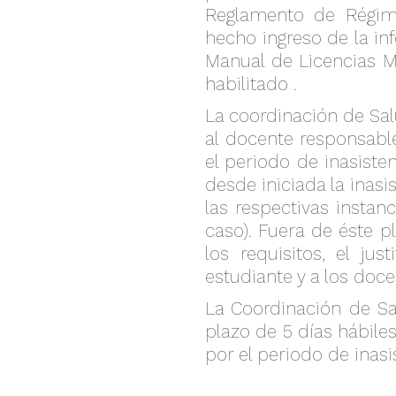
Reglamento de Régime
hecho ingreso de la in
Manual de Licencias Mé
habilitado .
La coordinación de Salu
al docente responsable 
el periodo de inasiste
desde iniciada la inasi
las respectivas instanc
caso). Fuera de éste p
los requisitos, el jus
estudiante y a los doce
La Coordinación de Sal
plazo de 5 días hábiles
por el periodo de inasi