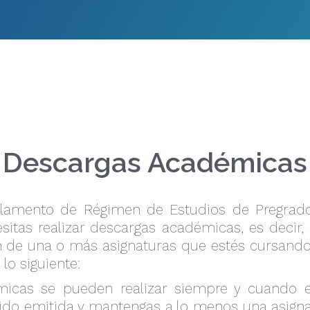
Descargas Académicas
eglamento de Régimen de Estudios de Pregrad
itas realizar descargas académicas, es decir, so
ón de una o más asignaturas que estés cursando
lo siguiente:
icas se pueden realizar siempre y cuando el
sido emitida y mantengas a lo menos una asigna