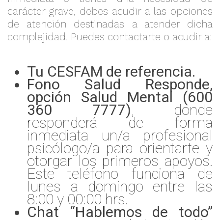
carácter grave, debes acudir a las opciones
de atención destinadas a atender dicha
complejidad. Puedes contactarte o acudir a:
Tu CESFAM de referencia.
Fono Salud Responde,
opción Salud Mental (600
360 7777)
, donde
responderá de forma
inmediata un/a profesional
psicólogo/a para orientarte y
otorgar los primeros apoyos.
Este teléfono funciona de
lunes a domingo entre las
8:00 y 00:00 hrs.
Chat “Hablemos de todo”