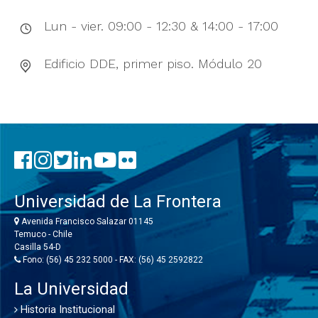
Lun - vier. 09:00 - 12:30 & 14:00 - 17:00
Edificio DDE, primer piso. Módulo 20
Universidad de La Frontera
Avenida Francisco Salazar 01145
Temuco - Chile
Casilla 54-D
Fono: (56) 45 232 5000 - FAX: (56) 45 2592822
La Universidad
Historia Institucional