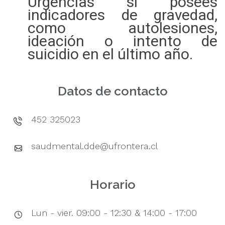
Urgencias si posees
indicadores de gravedad,
como autolesiones,
ideación o intento de
suicidio en el último año.
Datos de contacto
452 325023
saudmental.dde@ufrontera.cl
Horario
Lun - vier. 09:00 - 12:30 & 14:00 - 17:00