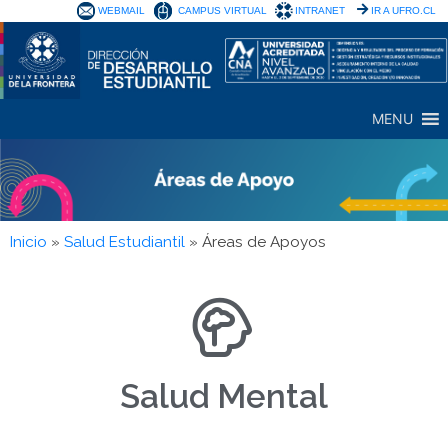
WEBMAIL
CAMPUS VIRTUAL
INTRANET
IR A UFRO.CL
MENU
Inicio
»
Salud Estudiantil
»
Áreas de Apoyos
Salud Mental