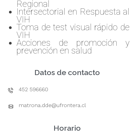
Regional
Intersectorial en Respuesta al
VIH
Toma de test visual rápido de
VIH
Acciones de promoción y
prevención en salud
Datos de contacto
452 596660
matrona.dde@ufrontera.cl
Horario