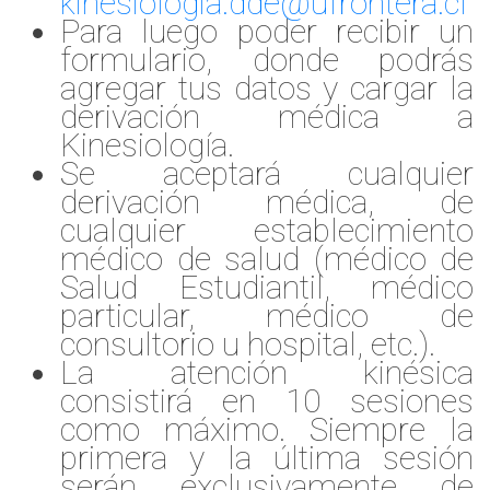
kinesiologia.dde@ufrontera.cl
Para luego poder recibir un
formulario, donde podrás
agregar tus datos y cargar la
derivación médica a
Kinesiología.
Se aceptará cualquier
derivación médica, de
cualquier establecimiento
médico de salud (médico de
Salud Estudiantil, médico
particular, médico de
consultorio u hospital, etc.).
La atención kinésica
consistirá en 10 sesiones
como máximo. Siempre la
primera y la última sesión
serán exclusivamente de