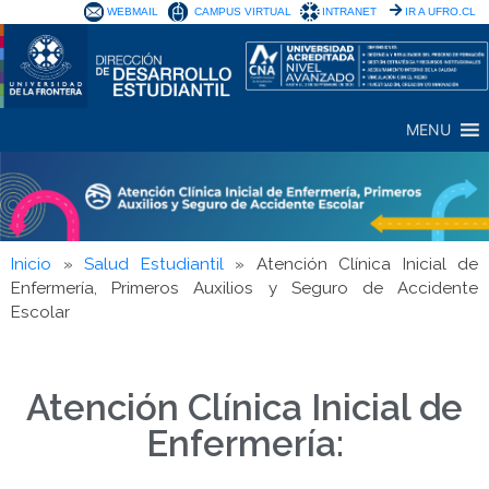
WEBMAIL
CAMPUS VIRTUAL
INTRANET
IR A UFRO.CL
MENU
Inicio
»
Salud Estudiantil
»
Atención Clínica Inicial de
Enfermería, Primeros Auxilios y Seguro de Accidente
Escolar
Atención Clínica Inicial de
Enfermería: