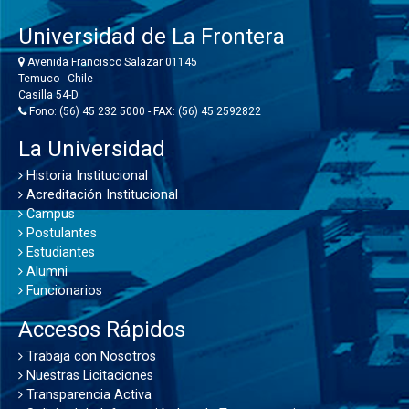
Universidad de La Frontera
Avenida Francisco Salazar 01145
Temuco - Chile
Casilla 54-D
Fono: (56) 45 232 5000 - FAX: (56) 45 2592822
La Universidad
Historia Institucional
Acreditación Institucional
Campus
Postulantes
Estudiantes
Alumni
Funcionarios
Accesos Rápidos
Trabaja con Nosotros
Nuestras Licitaciones
Transparencia Activa