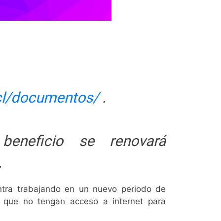
.cl/documentos/
.
eneficio se renovará
.
entra trabajando en un nuevo periodo de
 que no tengan acceso a internet para