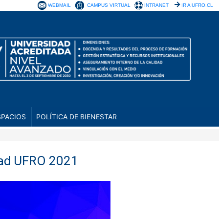
WEBMAIL
CAMPUS VIRTUAL
INTRANET
IR A UFRO.CL
SPACIOS
POLÍTICA DE BIENESTAR
idad UFRO 2021