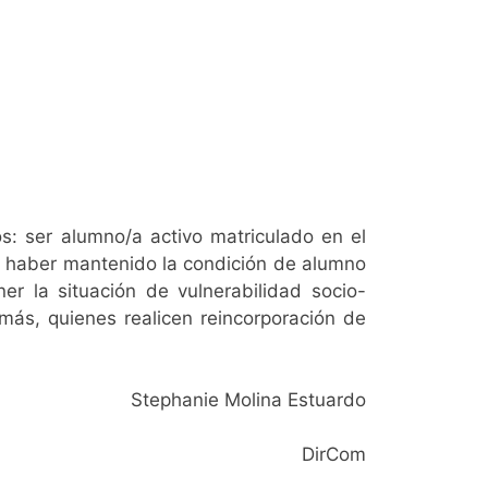
os: ser alumno/a activo matriculado en el
; haber mantenido la condición de alumno
er la situación de vulnerabilidad socio-
emás, quienes realicen reincorporación de
Stephanie Molina Estuardo
DirCom