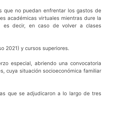
s que no puedan enfrentar los gastos de
es académicas virtuales mientras dure la
a; es decir, en caso de volver a clases
so 2021) y cursos superiores.
rzo especial, abriendo una convocatoria
s, cuya situación socioeconómica familiar
s que se adjudicaron a lo largo de tres