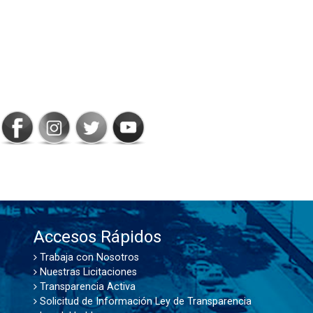
SIGAMOS
CONECTADOS
Accesos Rápidos
Trabaja con Nosotros
Nuestras Licitaciones
Transparencia Activa
Solicitud de Información Ley de Transparencia