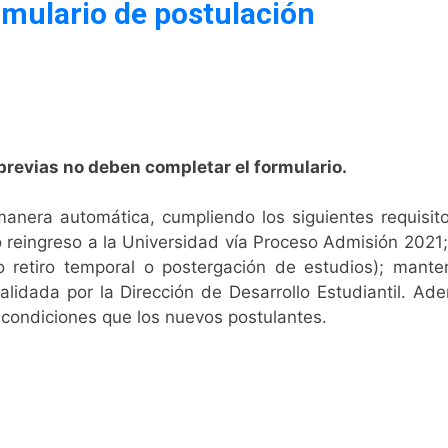
mulario de postulación
 previas no deben completar el formulario.
manera automática, cumpliendo los siguientes requisit
o reingreso a la Universidad vía Proceso Admisión 2021
 retiro temporal o postergación de estudios); manten
alidada por la Dirección de Desarrollo Estudiantil. Ad
 condiciones que los nuevos postulantes.