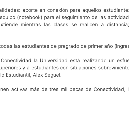
lidades: aporte en conexión para aquellos estudiante
equipo (notebook) para el seguimiento de las actividad
extiende mientras las clases se realicen a distanci
todas las estudiantes de pregrado de primer año (ingre
onectividad la Universidad está realizando un esfue
periores y a estudiantes con situaciones sobreviniente
lo Estudiantil, Alex Seguel.
en activas más de tres mil becas de Conectividad, la