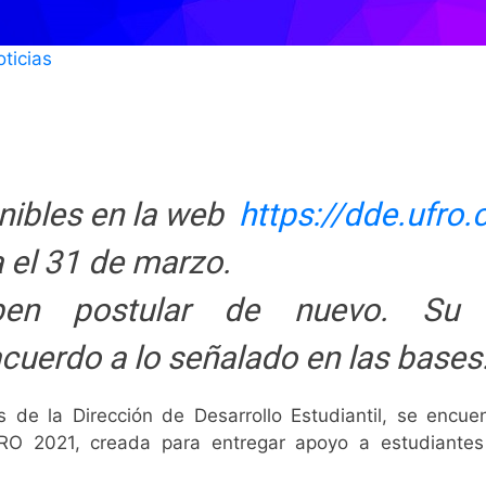
ticias
nibles en la web
https://dde.ufro
a el 31 de marzo.
en postular de nuevo. Su b
uerdo a lo señalado en las bases
s de la Dirección de Desarrollo Estudiantil, se encu
FRO 2021, creada para entregar apoyo a estudiantes