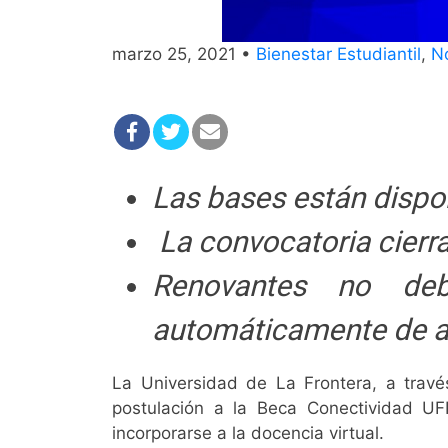
marzo 25, 2021 •
Bienestar Estudiantil
,
No
Las bases están dispo
La convocatoria cierr
Renovantes no deb
automáticamente de ac
La Universidad de La Frontera, a travé
postulación a la Beca Conectividad U
incorporarse a la docencia virtual.