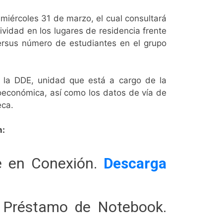
 miércoles 31 de marzo, el cual consultará
ividad en los lugares de residencia frente
versus número de estudiantes en el grupo
e la DDE, unidad que está a cargo de la
ioeconómica, así como los datos de vía de
eca.
n:
e en Conexión.
Descarga
 Préstamo de Notebook.