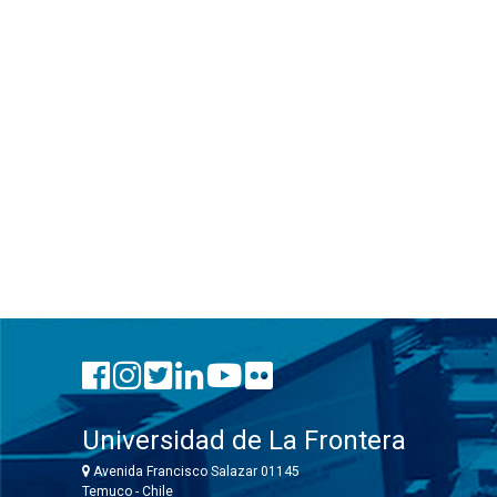
Universidad de La Frontera
Avenida Francisco Salazar 01145
Temuco - Chile