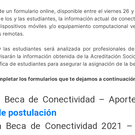
e un formulario online, disponible entre el viernes 26 y
e los y las estudiantes, la información actual de conect
e dispositivos móviles y/o equipamiento computacional 
s remotas.
y las estudiantes será analizada por profesionales d
visarán la información obtenida de la Acreditación Soc
fica de estudiantes para asegurar la asignación de la b
ompletar los formularios que te dejamos a continuació
n Beca de Conectividad – Aport
de postulación
n Beca de Conectividad 2021 –