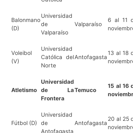
Universidad
Balonmano
6 al 11 
de
Valparaíso
(D)
noviembr
Valparaíso
Universidad
Voleibol
13 al 18 
Católica del
Antofagasta
(V)
noviembr
Norte
Universidad
15 al 16 
Atletismo
de La
Temuco
noviemb
Frontera
Universidad
20 al 25 
Fútbol (D)
de
Antofagasta
noviembr
Antofagasta