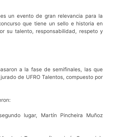
 es un evento de gran relevancia para la
oncurso que tiene un sello e historia en
r su talento, responsabilidad, respeto y
asaron a la fase de semifinales, las que
el jurado de UFRO Talentos, compuesto por
eron:
segundo lugar, Martín Pincheira Muñoz