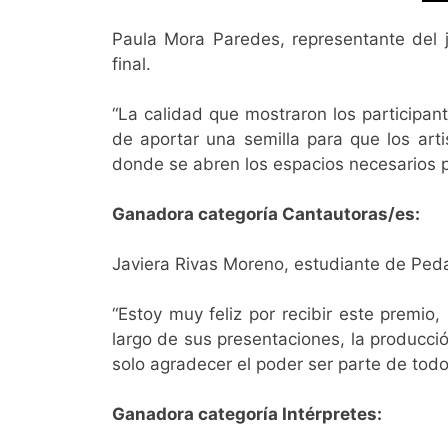
Paula Mora Paredes, representante del j
final.
“La calidad que mostraron los participan
de aportar una semilla para que los art
donde se abren los espacios necesarios p
Ganadora categoría Cantautoras/es:
Javiera Rivas Moreno, estudiante de Peda
“Estoy muy feliz por recibir este premio
largo de sus presentaciones, la producci
solo agradecer el poder ser parte de todo
Ganadora categoría Intérpretes: