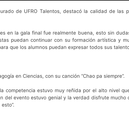
urado de UFRO Talentos, destacó la calidad de las pr
tes en la gala final fue realmente buena, esto sin du
istas puedan continuar con su formación artística y 
ara que los alumnos puedan expresar todos sus talento
gogía en Ciencias, con su canción “Chao pa siempre”.
, la competencia estuvo muy reñida por el alto nivel qu
ón del evento estuvo genial y la verdad disfrute mucho
 esto”.