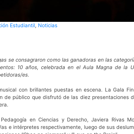
ión Estudiantil
,
Noticias
egas se consagraron como las ganadoras en las categorí
lentos: 10 años, celebrada en el Aula Magna de la U
petidoras/es.
musical con brillantes puestas en escena. La Gala Fi
n de público que disfrutó de las diez presentaciones d
era.
 Pedagogía en Ciencias y Derecho, Javiera Rivas Mor
as e intérpretes respectivamente, luego de sus deslumb