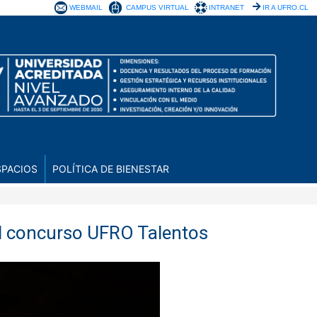
WEBMAIL
CAMPUS VIRTUAL
INTRANET
IR A UFRO.CL
SPACIOS
POLÍTICA DE BIENESTAR
del concurso UFRO Talentos