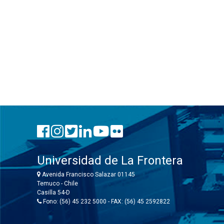
Universidad de La Frontera
Avenida Francisco Salazar 01145
Temuco - Chile
Casilla 54-D
Fono: (56) 45 232 5000 - FAX: (56) 45 2592822