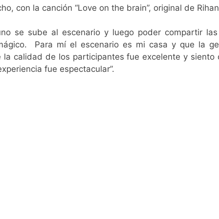
ho, con la canción “Love on the brain”, original de Riha
o se sube al escenario y luego poder compartir las
ágico. Para mí el escenario es mi casa y que la ge
la calidad de los participantes fue excelente y siento
xperiencia fue espectacular”.