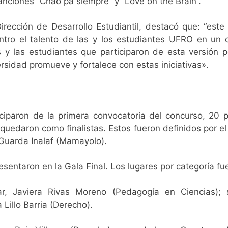
canciones “Chao pa siempre” y “Love on the Brain”.
irección de Desarrollo Estudiantil, destacó que: “
este
ntro el talento de las y los estudiantes UFRO en un c
y las estudiantes que participaron de esta versión po
sidad promueve y fortalece con estas iniciativas».
iparon de la primera convocatoria del concurso, 20 p
 quedaron como finalistas. Estos fueron definidos por 
 Guarda Inalaf (Mamayolo).
sentaron en la Gala Final. Los lugares por categoría fu
r, Javiera Rivas Moreno (Pedagogía en Ciencias); 
a Lillo Barria (Derecho).