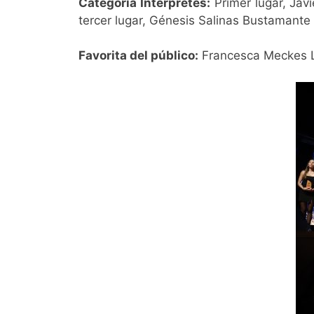
Categoría Intérpretes:
Primer lugar, Jav
tercer lugar, Génesis Salinas Bustamante
Favorita del público:
Francesca Meckes Le