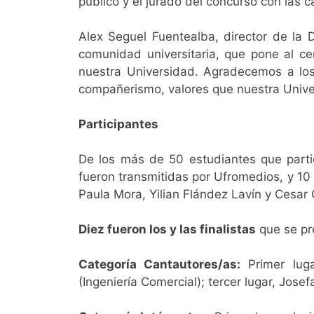
público y el jurado del concurso con las 
Alex Seguel Fuentealba, director de la D
comunidad universitaria, que pone al ce
nuestra Universidad. Agradecemos a los 
compañerismo, valores que nuestra Univer
Participantes
De los más de 50 estudiantes que partic
fueron transmitidas por Ufromedios, y 10
Paula Mora, Yilian Flández Lavín y Cesar
Diez fueron los y las finalistas
que se pre
Categoría Cantautores/as:
Primer luga
(Ingeniería Comercial); tercer lugar, Josef