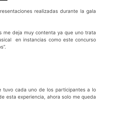
esentaciones realizadas durante la gala
das me deja muy contenta ya que uno trata
musical en instancias como este concurso
s”.
e tuvo cada uno de los participantes a lo
 de esta experiencia, ahora solo me queda