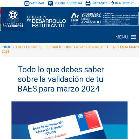
WEBMAIL
CAMPUS VIRTUAL
INTRANET
IR A UFRO.CL
MENU
INICIO
»
TODO LO QUE DEBES SABER SOBRE LA VALIDACIÓN DE TU BAES PARA MARZ
2024
Todo lo que debes saber
sobre la validación de tu
BAES para marzo 2024