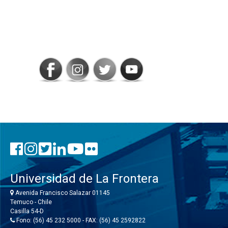
SIGAMOS
CONECTADOS
Universidad de La Frontera
Avenida Francisco Salazar 01145
Temuco - Chile
Casilla 54-D
Fono: (56) 45 232 5000 - FAX: (56) 45 2592822