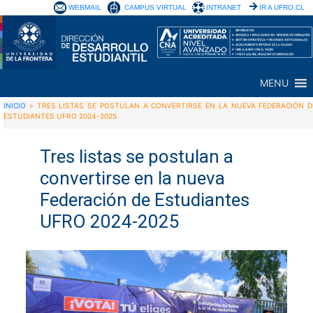
WEBMAIL
CAMPUS VIRTUAL
INTRANET
IR A UFRO.CL
MENU
INICIO
»
TRES LISTAS SE POSTULAN A CONVERTIRSE EN LA NUEVA FEDERACIÓN D
ESTUDIANTES UFRO 2024-2025
Tres listas se postulan a
convertirse en la nueva
Federación de Estudiantes
UFRO 2024-2025