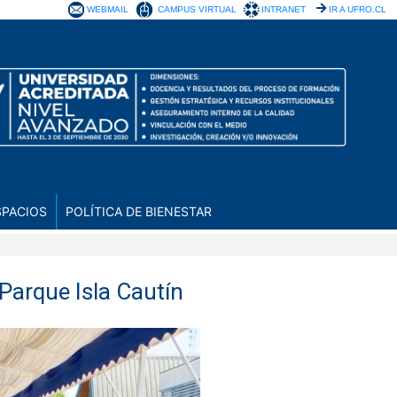
WEBMAIL
CAMPUS VIRTUAL
INTRANET
IR A UFRO.CL
SPACIOS
POLÍTICA DE BIENESTAR
 Parque Isla Cautín