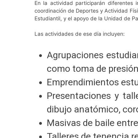
En la actividad participarán diferentes
coordinación de Deportes y Actividad Físi
Estudiantil, y el apoyo de la Unidad de 
Las actividades de ese día incluyen:
Agrupaciones estudian
como toma de presión, 
Emprendimientos estu
Presentaciones y tall
dibujo anatómico, coro
Masivas de baile entr
Talleres de tenencia 