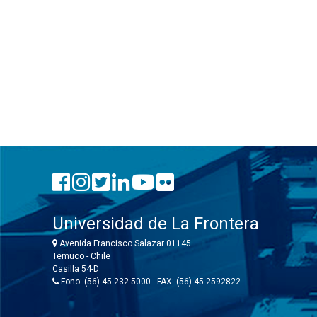
Universidad de La Frontera
Avenida Francisco Salazar 01145
Temuco - Chile
Casilla 54-D
Fono: (56) 45 232 5000 - FAX: (56) 45 2592822