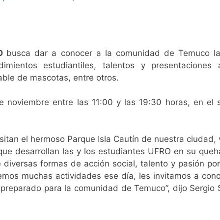
RO
busca dar a conocer a la comunidad de Temuco las 
ientos estudiantiles, talentos y presentaciones ar
able de mascotas, entre otros.
e noviembre entre las 11:00 y las 19:30 horas, en el s
itan el hermoso Parque Isla Cautín de nuestra ciudad, 
 que desarrollan las y los estudiantes UFRO en su queh
diversas formas de acción social, talento y pasión por
remos muchas actividades ese día, les invitamos a conoce
preparado para la comunidad de Temuco”, dijo Sergio Sa