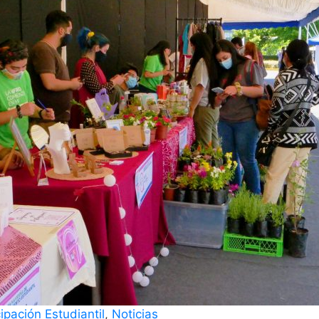
ipación Estudiantil
,
Noticias