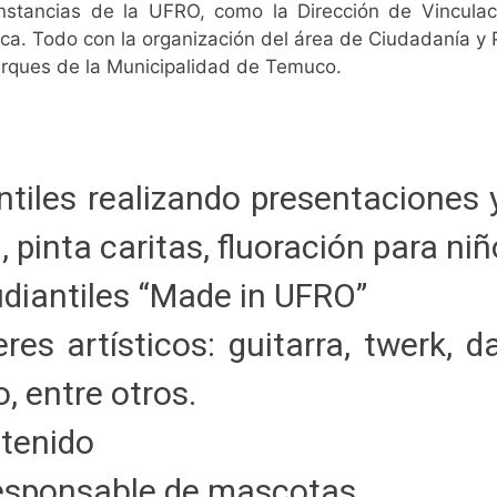
 instancias de la UFRO, como la Dirección de Vincula
ca. Todo con la organización del área de Ciudadanía y P
Parques de la Municipalidad de Temuco.
tiles realizando presentaciones 
pinta caritas, fluoración para niño
diantiles “Made in UFRO”
eres artísticos: guitarra, twerk,
, entre otros.
etenido
responsable de mascotas